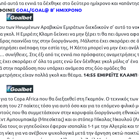
Από αυτά τα εννιά τα δέχθηκε στο δεύτερο ημίχρονο και «απάντησ
ΦΟΙΝΙΞ
GOAL/GOAL@ Β’ ΗΜΙΧΡΟΝΟ
ρου των Ηνωμένων Αραβικών Εμιράτων διεκδικούν σ’ αυτό το νο
 γκολ. Η Εμιρέιτς Κλαμπ δείχνει να μην ξέρει τι θα πει άμυνα αφο
 έδρας παιχνίδια της στην διοργάνωση. Μάλιστα έχει σκοράρει σε 
ατηρήσει ανέπαφη την εστία της. Η Χάττα μπορεί να μην έχει ανά
ς… συνήθειες. Στις έξι από τις εννιά πιο πρόσφατες αναμετρήσεις 
 έχει σκοράρει σ’ όλα τα ματς ενώ δεν δέχθηκε γκολ μόλις σ’ ένα 
τιά στην παράδοση που υπάρχει ανάμεσα στις δύο ομάδες θα
αμετρήσεις είχαν πολλά γκολ και θέαμα.
14:55 ΕΜΙΡΕΪΤΣ ΚΛΑΜΠ
ια το Copa Africa που θα διεξαχθεί στη Γκαμπόν. Ο τεχνικός των
η του 27 παίκτες τόσο για αυτό όσο και για το επόμενο φιλικό μ
 αυτούς που θα συμμετάσχουν στην κορυφαία διοργάνωση εθνικ
σέντ Αμπουμπακάρ (Μπεσίκτας) και οι στόπερ Νίκολας Νκουλού (Λ
ια τους οι γηπεδούχοι έφεραν ισοπαλία 1-1 με την Αλγερία και τ
 τη νίκη για να ανέβουν ψυχολογικά μετά την άρνηση οκτώ παικτ