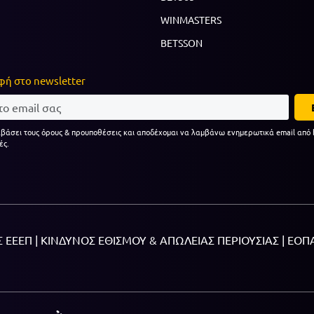
WINMASTERS
BETSSON
φή στο newsletter
αβάσει τους όρους & προυποθέσεις και αποδέχομαι να λαμβάνω ενημερωτικά email από b
ές.
 ΕΕΕΠ | ΚΙΝΔΥΝΟΣ ΕΘΙΣΜΟΥ & ΑΠΩΛΕΙΑΣ ΠΕΡΙΟΥΣΙΑΣ |
ΕΟΠΑ