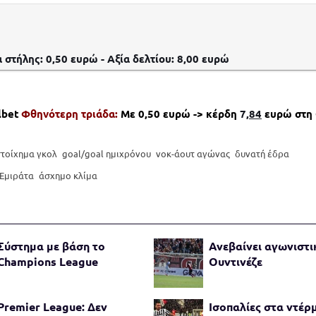
ία στήλης: 0,50 ευρώ - Αξία δελτίου: 8,00 ευρώ
lbet
Φθηνότερη τριάδα:
Με 0,50 ευρώ -> κέρδη
7
,84
ευρώ στη 
τοίχημα γκολ
goal/goal ημιχρόνου
νοκ-άουτ αγώνας
δυνατή έδρα
Εμιράτα
άσχημο κλίμα
Σύστημα με βάση το
Ανεβαίνει αγωνιστι
Champions League
Ουντινέζε
Premier League: Δεν
Ισοπαλίες στα ντέρμ