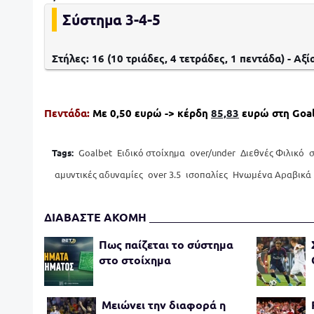
Σύστημα 3-4-5
Στήλες: 16 (10 τριάδες, 4 τετράδες, 1 πεντάδα) - Αξ
Πεντάδα:
Με 0,50 ευρώ -> κέρδη
85,83
ευρώ στη Goa
Tags:
Goalbet
Ειδικό στοίχημα
over/under
Διεθνές Φιλικό
σ
αμυντικές αδυναμίες
over 3.5
ισοπαλίες
Ηνωμένα Αραβικά 
ΔΙΑΒΑΣΤΕ ΑΚΟΜΗ
Πως παίζεται το σύστημα
στο στοίχημα
Μειώνει την διαφορά η