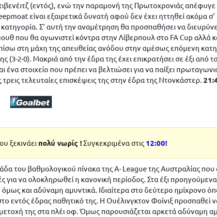
ι Στιβενέιτζ (εντός), ενώ την παραμονή της Πρωτοχρονιάς απέφυγε
eepmoat είναι εξαιρετικά δυνατή αφού δεν έχει ηττηθεί ακόμα σ’ 
ν κατηγορία. Σ’ αυτή την αναμέτρηση θα προσπαθήσει να διευρύνε
ουθ που θα αγωνιστεί κόντρα στην Λίβερπουλ στο FA Cup αλλά κ
 πίσω στη μάχη της απευθείας ανόδου στην αμέσως επόμενη κατη
ης (3-2-0). Μακριά από την έδρα της έχει επικρατήσει σε έξι από τ
αι ένα στοιχείο που πρέπει να βελτιώσει για να παίξει πρωταγωνι
 τρεις τελευταίες επισκέψεις της στην έδρα της Ντονκάστερ.
21:
ου ξεκινάει
πολύ νωρίς !
Συγκεκριμένα στις
12:00!
ξάδα του βαθμολογικού πίνακα της Α- League της Αυστραλίας που
ές για να ολοκληρωθεί η κανονική περίοδος. Στα έξι προηγούμενα
, όμως και αδύναμη αμυντικά. Ιδιαίτερα στο δεύτερο ημίχρονο όπ
το εντός έδρας παθητικό της. Η Ουέλινγκτον Φοίνιξ προσπαθεί 
μμετοχή της στα πλέι οφ. Όμως παρουσιάζεται αρκετά αδύναμη α