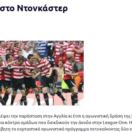
 στο Ντονκάστερ
λέψει την παράσταση στην Αγγλία κι έτσι η αγωνιστική δράση της
 μια κόντρα ομάδων που διεκδικούν την άνοδο στην League One. 
ητη το εορταστικό αγωνιστικό πρόγραμμα πετυχαίνοντας δύο ν