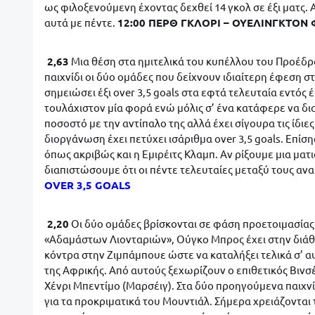
ως φιλοξενούμενη έχοντας δεχθεί 14 γκολ σε έξι ματς. 
αυτά με πέντε.
12:00 ΠΕΡΘ ΓΚΛΟΡΙ – ΟΥΕΛΙΝΓΚΤΟΝ 
2,63
Μια θέση στα ημιτελικά του κυπέλλου του Προέδ
παιχνίδι οι δύο ομάδες που δείχνουν ιδιαίτερη έφεση στα
σημειώσει έξι over 3,5 goals στα εφτά τελευταία εντός
τουλάχιστον μία φορά ενώ μόλις σ’ ένα κατάφερε να δι
ποσοστό με την αντίπαλο της αλλά έχει σίγουρα τις ίδιε
διοργάνωση έχει πετύχει ισάριθμα over 3,5 goals. Επίσης
όπως ακριβώς και η Εμιρέιτς Κλαμπ. Αν ρίξουμε μια μα
διαπιστώσουμε ότι οι πέντε τελευταίες μεταξύ τους αν
OVER 3,5 GOALS
2,20
Οι δύο ομάδες βρίσκονται σε φάση προετοιμασίας γ
«Αδαμάστων Λιονταριών», Ούγκο Μπρος έχει στην διάθεσ
κόντρα στην Ζιμπάμπουε ώστε να καταλήξει τελικά σ’
της Αφρικής. Από αυτούς ξεχωρίζουν ο επιθετικός Βιν
Χένρι Μπεντίμο (Μαρσέιγ). Στα δύο προηγούμενα παιχνίδ
για τα προκριματικά του Μουντιάλ. Σήμερα χρειάζονται