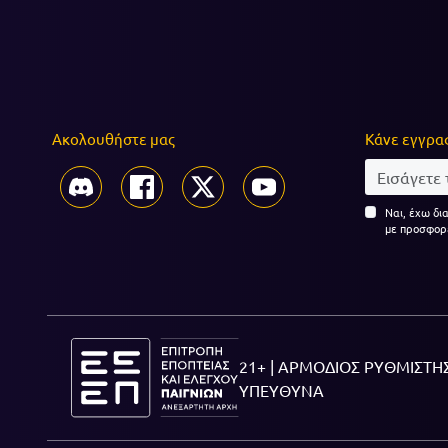
Ακολουθήστε μας
Κάνε εγγρα
Ναι, έχω δι
με προσφορ
21+ | ΑΡΜΟΔΙΟΣ ΡΥΘΜΙΣΤΗΣ
ΥΠΕΥΘΥΝΑ