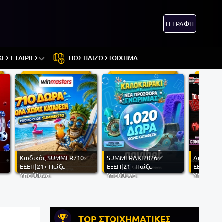
ΕΓΓΡΑΦΗ
ΕΣ ΕΤΑΙΡΙΕΣ
ΠΩΣ ΠΑΙΖΩ ΣΤΟΙΧΗΜΑ
Κωδικός SUMMER710✅
SUMMERAKI2026✅
Αποκλεισ
ΕΕΕΠ|21+ Παίξε
ΕΕΕΠ|21+ Παίξε
ΕΕΕΠ|21+
Υπεύθυνα
Υπεύθυνα
Υπεύθυν
TOP ΣΤΟΙΧΗΜΑΤΙΚΕΣ