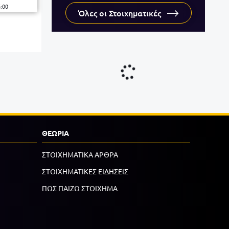
:00
Όλες οι Στοιχηματικές
ΘΕΩΡΙΑ
ΣΤΟΙΧΗΜΑΤΙΚΑ ΑΡΘΡΑ
ΣΤΟΙΧΗΜΑΤΙΚΕΣ ΕΙΔΗΣΕΙΣ
ΠΩΣ ΠΑΙΖΩ ΣΤΟΙΧΗΜΑ