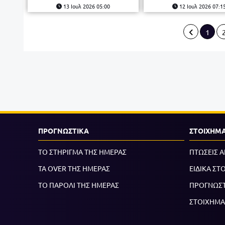
13 Ιουλ 2026 05:00
12 Ιουλ 2026 07:1
1
ΠΡΟΓΝΩΣΤΙΚΑ
ΣΤΟΙΧΗΜ
ΤΟ ΣΤΗΡΙΓΜΑ ΤΗΣ ΗΜΕΡΑΣ
ΠΤΩΣΕΙΣ 
ΤΑ OVER ΤΗΣ ΗΜΕΡΑΣ
ΕΙΔΙΚΑ ΣΤ
ΤΟ ΠΑΡΟΛΙ ΤΗΣ ΗΜΕΡΑΣ
ΠΡΟΓΝΩΣΤΙ
ΣΤΟΙΧΗΜΑ