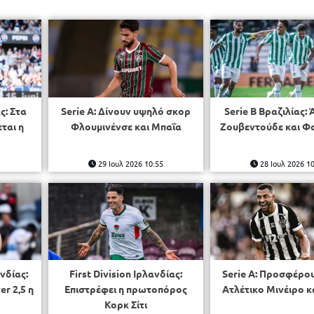
ς: Στα
Serie A: Δίνουν υψηλό σκορ
Serie B Βραζιλίας: 
ται η
Φλουμινένσε και Μπαΐα
Ζουβεντούδε και Φ
1
29 Ιουλ 2026 10:55
28 Ιουλ 2026 10
νδίας:
First Division Ιρλανδίας:
Serie A: Προσφέρο
r 2,5 η
Επιστρέφει η πρωτοπόρος
Ατλέτικο Μινέιρο κ
Κορκ Σίτι