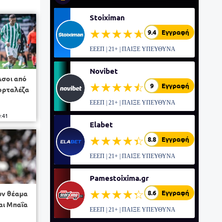
Stoiximan
☆☆☆☆☆
★★★★★
9.4
Εγγραφή
ΕΕΕΠ | 21+ | ΠΑΙΞΕ ΥΠΕΥΘΥΝΑ
Novibet
Άσοι από
☆☆☆☆☆
★★★★★
9
Εγγραφή
ορταλέζα
ΕΕΕΠ | 21+ | ΠΑΙΞΕ ΥΠΕΥΘΥΝΑ
:41
Elabet
☆☆☆☆☆
★★★★★
8.8
Εγγραφή
ΕΕΕΠ | 21+ | ΠΑΙΞΕ ΥΠΕΥΘΥΝΑ
Pamestoixima.gr
☆☆☆☆☆
★★★★★
8.6
Εγγραφή
υν θέαμα
αι Μπαΐα
ΕΕΕΠ | 21+ | ΠΑΙΞΕ ΥΠΕΥΘΥΝΑ