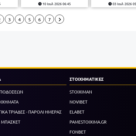
5
10 Ιουλ 2026 06:45
03 Ιουλ 2026 05
2
3
4
5
6
7
Α
ΣΤΟΙΧΗΜΑΤΙΚΕΣ
ΑΠΟΔΟΣΕΩΝ
STOIXIMAN
ΟΙΧΗΜΑΤΑ
NOVIBET
ΚΑ ΤΡΙΑΔΕΣ - ΠΑΡΟΛΙ ΗΜΕΡΑΣ
ELABET
 ΜΠΑΣΚΕΤ
PAMESTOIXIMA.GR
FONBET