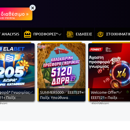
 διαθέσιμο »
 ΠΑΙΞΕ ΥΠΕΥΘΥΝΑ
 ANALYSIS
ΠΡΟΣΦΟΡΕΣ*
ΕΙΔΗΣΕΙΣ
ΣΤΟΙΧΗΜΑΤΙΚ
φορά* Γνωριμίας✅
SUMMER5000✅ ΕΕΕΠ|21+
Welcome Offer*✅
21+ Παίξε
Παίξε Υπεύθυνα
ΕΕΕΠ|21+ Παίξε
θυνα
Υπεύθυνα