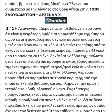
ομάδας βρίσκεται ο μέσος Μοχάμεντ Έλνενι που
συμμετέχει με την Αίγυπτο στο Copa Africa 2017.
19:30
ΣΑΟΥΘΑΜΠΤΟΝ – ΑΡΣΕΝΑΛ
Χ
3,42
Η Αναγέννηση Δερύνειας επιβεβαιώνει περίτρανα
ότι είναι η χειρότερη ομάδα στο πρωτάθλημα της Κύπρου
αφού είναι η μοναδική που δεν έχει πετύχει ακόμα νίκη
μετά από είκοσι αγωνιστικές. Αυτό φαίνεται επίσης από το
γεγονός ότι έχει την δεύτερη χειρότερη άμυνα με 43 γκολ
από τα οποία τα 20 τα έχει δεχθεί στην έδρα της. Μάλιστα
στα πέντε από τα έξι πιο πρόσφατα εντός έδρας παιχνίδια
της έχει σημειώσει ισάριθμα goal/goal ενώ συνολικά έχει
πετύχει εφτά σε δέκα ματς. Ο Απόλλωνας Λεμεσού
προσπαθεί να παραμείνει σε τροχιά κορυφής από την
οποία απέχει έξι βαθμούς και συμπληρώνει την πρώτη
τετράδα του βαθμολογικού πίνακα. Στις τέσσερις
προηγούμενες εκτός έδρας αναμετρήσεις του σημείωσε
ισάριθμα goal/goal και συνολικά έχει πετύχει έξι σε δέκα
παιχνίδια. Έχει δείξει μεγάλες επιθετικές αρετές ως ομάδα,
έχοντας την δεύτερη καλύτερη επίθεση με 45 γκολ από τα