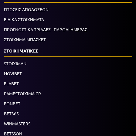
ΠΤΩΣΕΙΣ ΑΠΟΔΟΣΕΩΝ
ΕΙΔΙΚΑ ΣΤΟΙΧΗΜΑΤΑ
ΠΡΟΓΝΩΣΤΙΚΑ ΤΡΙΑΔΕΣ - ΠΑΡΟΛΙ ΗΜΕΡΑΣ
ΣΤΟΙΧΗΜΑ ΜΠΑΣΚΕΤ
ΣΤΟΙΧΗΜΑΤΙΚΕΣ
STOIXIMAN
NOVIBET
ELABET
PAMESTOIXIMA.GR
FONBET
BET365
WINMASTERS
BETSSON