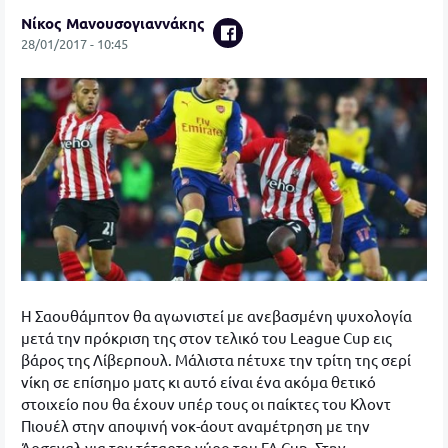
Νίκος Μανουσογιαννάκης
28/01/2017 - 10:45
Η Σαουθάμπτον θα αγωνιστεί με ανεβασμένη ψυχολογία
μετά την πρόκριση της στον τελικό του League Cup εις
βάρος της Λίβερπουλ. Μάλιστα πέτυχε την τρίτη της σερί
νίκη σε επίσημο ματς κι αυτό είναι ένα ακόμα θετικό
στοιχείο που θα έχουν υπέρ τους οι παίκτες του Κλοντ
Πιουέλ στην αποψινή νοκ-άουτ αναμέτρηση με την
Άρσεναλ για τον τέταρτο γύρο του FA Cup. Στην