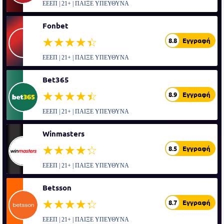
ΕΕΕΠ | 21+ | ΠΑΙΞΕ ΥΠΕΥΘΥΝΑ
Fonbet
☆☆☆☆☆
★★★★★
8.8
Εγγραφή
ΕΕΕΠ | 21+ | ΠΑΙΞΕ ΥΠΕΥΘΥΝΑ
Bet365
☆☆☆☆☆
★★★★★
8.9
Εγγραφή
ΕΕΕΠ | 21+ | ΠΑΙΞΕ ΥΠΕΥΘΥΝΑ
Winmasters
☆☆☆☆☆
★★★★★
8.5
Εγγραφή
ΕΕΕΠ | 21+ | ΠΑΙΞΕ ΥΠΕΥΘΥΝΑ
Betsson
☆☆☆☆☆
★★★★★
8.7
Εγγραφή
ΕΕΕΠ | 21+ | ΠΑΙΞΕ ΥΠΕΥΘΥΝΑ