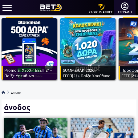
ΣΤΟΙΧΗΜΑΤΙΚΕΣ
ΕΓΓΡΑΦΗ
Promo STX500✅ ΕΕΕΠ|21+
SUMMERAKI2026✅
Προσφορ
Παίξε Υπεύθυνα
ΕΕΕΠ|21+ Παίξε Υπεύθυνα
ΕΕΕΠ|21+
ΑΝΟΔΟΣ
άνοδος