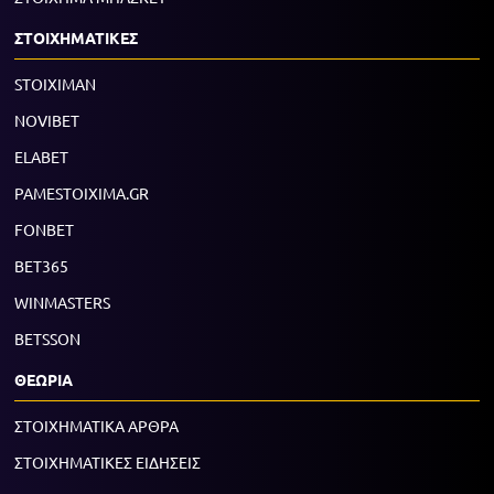
ΣΤΟΙΧΗΜΑΤΙΚΕΣ
STOIXIMAN
NOVIBET
ELABET
PAMESTOIXIMA.GR
FONBET
BET365
WINMASTERS
BETSSON
ΘΕΩΡΙΑ
ΣΤΟΙΧΗΜΑΤΙΚΑ ΑΡΘΡΑ
ΣΤΟΙΧΗΜΑΤΙΚΕΣ ΕΙΔΗΣΕΙΣ