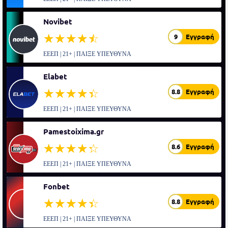
Novibet
☆☆☆☆☆
★★★★★
9
Εγγραφή
ΕΕΕΠ | 21+ | ΠΑΙΞΕ ΥΠΕΥΘΥΝΑ
Elabet
☆☆☆☆☆
★★★★★
8.8
Εγγραφή
ΕΕΕΠ | 21+ | ΠΑΙΞΕ ΥΠΕΥΘΥΝΑ
Pamestoixima.gr
☆☆☆☆☆
★★★★★
8.6
Εγγραφή
ΕΕΕΠ | 21+ | ΠΑΙΞΕ ΥΠΕΥΘΥΝΑ
Fonbet
☆☆☆☆☆
★★★★★
8.8
Εγγραφή
ΕΕΕΠ | 21+ | ΠΑΙΞΕ ΥΠΕΥΘΥΝΑ