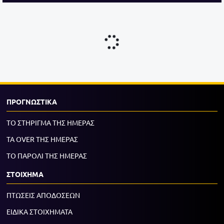
ΠΡΟΓΝΩΣΤΙΚΑ
ΤΟ ΣΤΗΡΙΓΜΑ ΤΗΣ ΗΜΕΡΑΣ
ΤΑ OVER ΤΗΣ ΗΜΕΡΑΣ
ΤΟ ΠΑΡΟΛΙ ΤΗΣ ΗΜΕΡΑΣ
ΣΤΟΙΧΗΜΑ
ΠΤΩΣΕΙΣ ΑΠΟΔΟΣΕΩΝ
ΕΙΔΙΚΑ ΣΤΟΙΧΗΜΑΤΑ