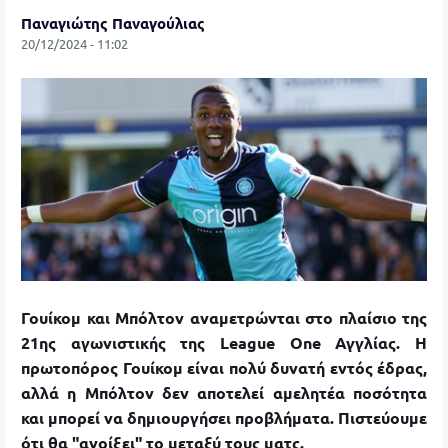
Παναγιώτης Παναγούλιας
20/12/2024 - 11:02
Γουίκομ και Μπόλτον αναμετρώνται στο πλαίσιο της
21ης αγωνιστικής της League One Αγγλίας. Η
πρωτοπόρος Γουίκομ είναι πολύ δυνατή εντός έδρας,
αλλά η Μπόλτον δεν αποτελεί αμελητέα ποσότητα
και μπορεί να δημιουργήσει προβλήματα. Πιστεύουμε
ότι θα "ανοίξει" το μεταξύ τους ματς.