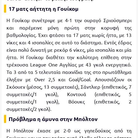
17 ματς αήττητη η Γουίκομ
Η Γουίκομ συνέτριψε με 4-1 την ουραγό Σριούσμπερι
και παρέμεινε μόνη πρώτη στην κορυφή της
βαθμολογίας. Έχει φτάσει τα 17 ματς χωρίς ήττα, με 13
νίκες και 4 ισοπαλίες σε αυτό το διάστημα. Εντός έδρας
είναι πολύ δυνατή με ρεκόρ 6 νίκες, μία ισοπαλία και μία
ήττα. Η Γουίκομ διαθέτει την καλύτερη επίθεση στην
τρέχουσα League One Αγγλίας με 43 γκολ ενεργητικό.
Τα 3 από τα 5 τελευταία παιχνίδια της στο πρωτάθλημα
έληξαν με Over 2,5 και Goal/Goal. Απουσιάζουν οι
Σκόουεν (μέσος, 13 συμμετοχές), Σάντλιερ (επιθετικός, 7
συμμετοχές/1 γκολ), Κοντουά (επιθετικός, 5
συμμετοχές/1 γκολ), Βόουκς (επιθετικός, 2
συμμετοχές/2 γκολ).
Πρόβλημα η άμυνα στην Μπόλτον
Η Μπόλτον έχασε με 2-0 ως γηπεδούχος από τη
Γουίγκαν και με τον τρόπο αυτό έλαβε τέλος το αήττητο