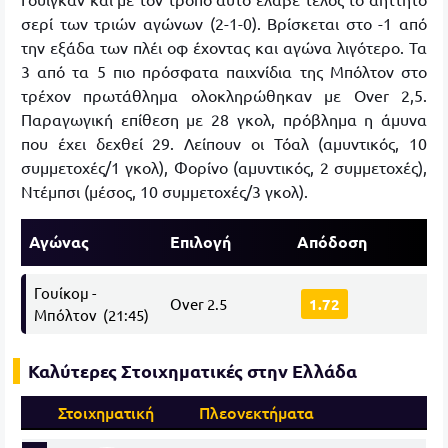
σερί των τριών αγώνων (2-1-0). Βρίσκεται στο -1 από
την εξάδα των πλέι οφ έχοντας και αγώνα λιγότερο. Τα
3 από τα 5 πιο πρόσφατα παιχνίδια της Μπόλτον στο
τρέχον πρωτάθλημα ολοκληρώθηκαν με Over 2,5.
Παραγωγική επίθεση με 28 γκολ, πρόβλημα η άμυνα
που έχει δεχθεί 29. Λείπουν οι Τόαλ (αμυντικός, 10
συμμετοχές/1 γκολ), Φορίνο (αμυντικός, 2 συμμετοχές),
Ντέμπσι (μέσος, 10 συμμετοχές/3 γκολ).
Αγώνας
Επιλογή
Απόδοση
Γουίκομ -
Over 2.5
1.72
Μπόλτον (21:45)
Καλύτερες Στοιχηματικές στην Ελλάδα
Στοιχηματική
Πλεονεκτήματα