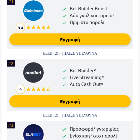
Bet Builder Boost
Δύο γκολ και ταμείο!
Πριμ στο παρολί
☆☆☆☆☆
★★★★★
9.4
Εγγραφή
ΕΕΕΠ | 21+ | ΠΑΙΞΕ ΥΠΕΥΘΥΝΑ
Bet Builder*
Live Streaming*
Auto Cash Out*
☆☆☆☆☆
★★★★★
9
Εγγραφή
ΕΕΕΠ | 21+ | ΠΑΙΞΕ ΥΠΕΥΘΥΝΑ
Προσφορά* γνωριμίας
Ενίσχυση* στο παρολί