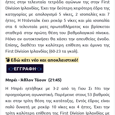
ήττες στην τελευταία τετράδα αγώνων της στην First
Division Ιρλανδίας. Έχει την δεύτερη χειρότερη έδρα της
κατηγορίας με απολογισμό 5 νίκες, 2 ισοπαλίες και 7
ήττες. Η Ντάνταλκ έχει ρεκόρ 5 νίκες και μία ισοπαλία
στα 6 τελευταία ματς πρωταθλήματος και βρίσκεται
σταθερά στην πρώτη θέση του βαθμολογικού πίνακα.
Μόνο αν αυτοκτονήσει θα χάσει την απευθείας άνοδο.
Επίσης, διαθέτει την καλύτερη επίθεση και άμυνα της
First Division Ιρλανδίας (60-23 τα γκολ).
💣 Εδώ κάτι νέο και αποκλειστικό!
👉
ΕΓΓΡΑΦΗ
👈
Μπρέι - Άθλον Τάουν (21:45)
Η Μπρέι ηττήθηκε με 3-2 από τη Γιου Σι Ντι την
προηγούμενη αγωνιστική. Παρέμεινε στους 53 βαθμούς
και στην τρίτη θέση της κατάταξης. Εντός έδρας είναι
πολύ δυνατή με ρεκόρ 10 νίκες και 4 ήττες. Έχει την
τρίτη καλύτερη επίθεση της First Division Ιρλανδίας με