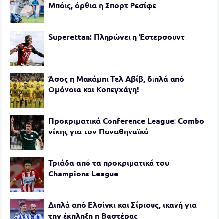
Μπόις, όρθια η Σπορτ Ρεσίφε
Superettan: Πληρώνει η Έστερσουντ
Άσος η Μακάμπι Τελ Αβίβ, διπλά από
Ομόνοια και Κοπεγχάγη!
Προκριματικά Conference League: Combo
νίκης για τον Παναθηναϊκό
Τριάδα από τα προκριματικά του
Champions League
Διπλά από Ελσίνκι και Σίριους, ικανή για
την έκπληξη η Βαστέρας