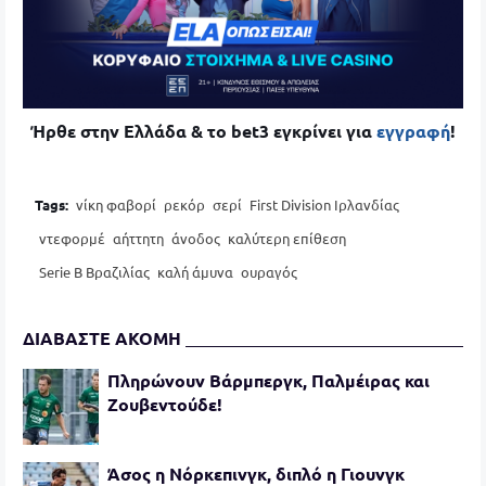
Ήρθε στην Ελλάδα & το bet3 εγκρίνει για
εγγραφή
!
Tags:
νίκη φαβορί
ρεκόρ
σερί
First Division Ιρλανδίας
ντεφορμέ
αήττητη
άνοδος
καλύτερη επίθεση
Serie B Βραζιλίας
καλή άμυνα
ουραγός
ΔΙΑΒΑΣΤΕ ΑΚΟΜΗ
Πληρώνουν Βάρμπεργκ, Παλμέιρας και
Ζουβεντούδε!
Άσος η Νόρκεπινγκ, διπλό η Γιουνγκ