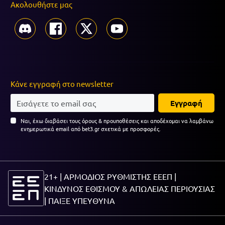
Ακολουθήστε μας
Κάνε εγγραφή στο newsletter
Εγγραφή
Ναι, έχω διαβάσει τους όρους & προυποθέσεις και αποδέχομαι να λαμβάνω
ενημερωτικά email από bet3.gr σχετικά με προσφορές.
21+ | ΑΡΜΟΔΙΟΣ ΡΥΘΜΙΣΤΗΣ ΕΕΕΠ |
ΚΙΝΔΥΝΟΣ ΕΘΙΣΜΟΥ & ΑΠΩΛΕΙΑΣ ΠΕΡΙΟΥΣΙΑΣ
|
ΠΑΙΞΕ ΥΠΕΥΘΥΝΑ