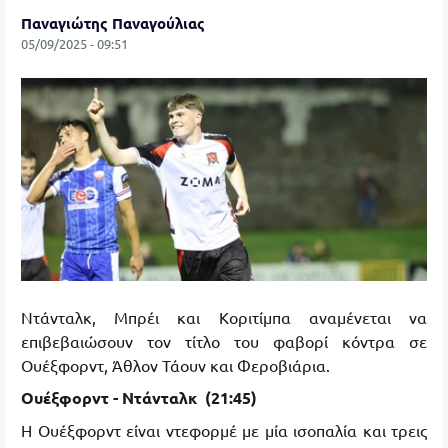
Παναγιώτης Παναγούλιας
05/09/2025 - 09:51
Ντάνταλκ, Μπρέι και Κοριτίμπα αναμένεται να
επιβεβαιώσουν τον τίτλο του φαβορί κόντρα σε
Ουέξφορντ, Άθλον Τάουν και Φεροβιάρια.
Ουέξφορντ - Ντάνταλκ (21:45)
Η Ουέξφορντ είναι ντεφορμέ με μία ισοπαλία και τρεις