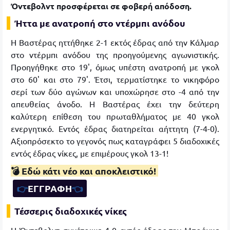
Όντεβολντ προσφέρεται σε φοβερή απόδοση.
Ήττα με ανατροπή στο ντέρμπι ανόδου
Η Βαστέρας ηττήθηκε 2-1 εκτός έδρας από την Κάλμαρ
στο ντέρμπι ανόδου της προηγούμενης αγωνιστικής.
Προηγήθηκε στο 19', όμως υπέστη ανατροπή με γκολ
στο 60' και στο 79'. Έτσι, τερματίστηκε το νικηφόρο
σερί των δύο αγώνων και υποχώρησε στο -4 από την
απευθείας άνοδο. Η Βαστέρας έχει την δεύτερη
καλύτερη επίθεση του πρωταθλήματος με 40 γκολ
ενεργητικό. Εντός έδρας διατηρείται αήττητη (7-4-0).
Αξιοπρόσεκτο το γεγονός πως καταγράφει 5 διαδοχικές
εντός έδρας νίκες, με επιμέρους γκολ 13-1!
💣 Εδώ κάτι νέο και αποκλειστικό!
👉
ΕΓΓΡΑΦΗ
👈
Τέσσερις διαδοχικές νίκες