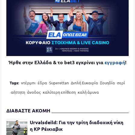
Ήρθε στην Ελλάδα & το bet3 εγκρίνει για
εγγραφή
!
Tags:
ντέρμπι
έδρα
Superettan
Διπλή Ευκαιρία
Σουηδία
σερί
αήττητη
άνοδος
καλύτερη επίθεση
καλή άμυνα
ΔΙΑΒΑΣΤΕ ΑΚΟΜΗ
Urvalsdeild: Για την τρίτη διαδοχική νίκη
η ΚΡ Ρέικιαβικ