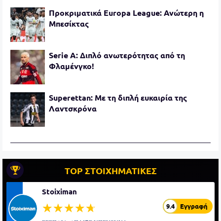
Προκριματικά Europa League: Ανώτερη η
Μπεσίκτας
Serie A: Διπλό ανωτερότητας από τη
Φλαμένγκο!
Superettan: Με τη διπλή ευκαιρία της
Λαντσκρόνα
TOP ΣΤΟΙΧΗΜΑΤΙΚΕΣ
Stoiximan
☆☆☆☆☆
★★★★★
9.4
Εγγραφή