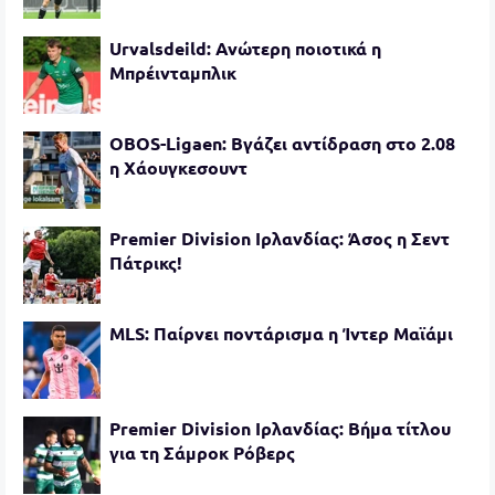
Urvalsdeild: Ανώτερη ποιοτικά η
Μπρέινταμπλικ
OBOS-Ligaen: Βγάζει αντίδραση στο 2.08
η Χάουγκεσουντ
Premier Division Ιρλανδίας: Άσος η Σεντ
Πάτρικς!
MLS: Παίρνει ποντάρισμα η Ίντερ Μαϊάμι
Premier Division Ιρλανδίας: Βήμα τίτλου
για τη Σάμροκ Ρόβερς