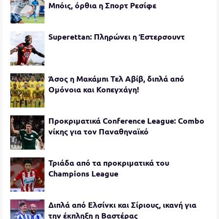
Μπόις, όρθια η Σπορτ Ρεσίφε
Superettan: Πληρώνει η Έστερσουντ
Άσος η Μακάμπι Τελ Αβίβ, διπλά από
Ομόνοια και Κοπεγχάγη!
Προκριματικά Conference League: Combo
νίκης για τον Παναθηναϊκό
Τριάδα από τα προκριματικά του
Champions League
Διπλά από Ελσίνκι και Σίριους, ικανή για
την έκπληξη η Βαστέρας