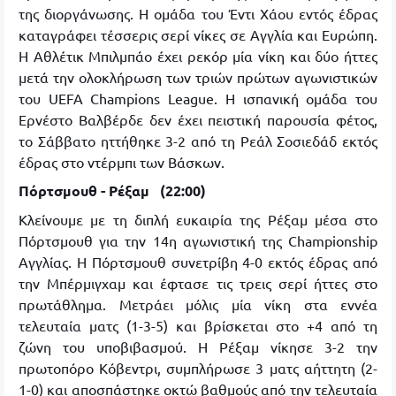
της διοργάνωσης. Η ομάδα του Έντι Χάου εντός έδρας
καταγράφει τέσσερις σερί νίκες σε Αγγλία και Ευρώπη.
Η Αθλέτικ Μπιλμπάο έχει ρεκόρ μία νίκη και δύο ήττες
μετά την ολοκλήρωση των τριών πρώτων αγωνιστικών
του UEFA Champions League. Η ισπανική ομάδα του
Ερνέστο Βαλβέρδε δεν έχει πειστική παρουσία φέτος,
το Σάββατο ηττήθηκε 3-2 από τη Ρεάλ Σοσιεδάδ εκτός
έδρας στο ντέρμπι των Βάσκων.
Πόρτσμουθ - Ρέξαμ (22:00)
Κλείνουμε με τη διπλή ευκαιρία της Ρέξαμ μέσα στο
Πόρτσμουθ για την 14η αγωνιστική της Championship
Αγγλίας. Η Πόρτσμουθ συνετρίβη 4-0 εκτός έδρας από
την Μπέρμιγχαμ και έφτασε τις τρεις σερί ήττες στο
πρωτάθλημα. Μετράει μόλις μία νίκη στα εννέα
τελευταία ματς (1-3-5) και βρίσκεται στο +4 από τη
ζώνη του υποβιβασμού. Η Ρέξαμ νίκησε 3-2 την
πρωτοπόρο Κόβεντρι, συμπλήρωσε 3 ματς αήττητη (2-
1-0) και αποσπάστηκε οκτώ βαθμούς από την τελευταία