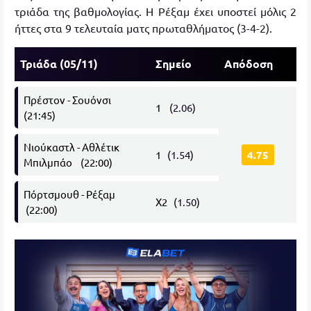
τριάδα της βαθμολογίας. Η Ρέξαμ έχει υποστεί μόλις 2
ήττες στα 9 τελευταία ματς πρωταθλήματος (3-4-2).
Τριάδα (05/11)
Σημείο
Απόδοση
Πρέστον - Σουόνσι
1 (
2.06
)
(21:45)
Νιούκαστλ - Αθλέτικ
1 (
1.54
)
4.75
Μπιλμπάο (22:00)
Πόρτσμουθ - Ρέξαμ
Χ2 (
1.50
)
(22:00)