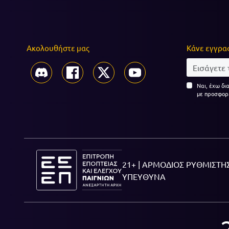
Ακολουθήστε μας
Κάνε εγγρα
Ναι, έχω δι
με προσφορ
21+ | ΑΡΜΟΔΙΟΣ ΡΥΘΜΙΣΤΗΣ
ΥΠΕΥΘΥΝΑ