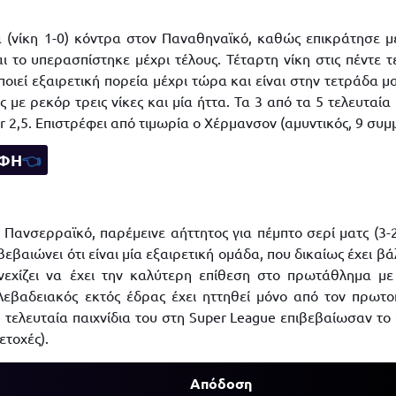
(νίκη 1-0) κόντρα στον Παναθηναϊκό, καθώς επικράτησε με
 το υπερασπίστηκε μέχρι τέλους. Τέταρτη νίκη στις πέντε τ
ποιεί εξαιρετική πορεία μέχρι τώρα και είναι στην τετράδα μα
με ρεκόρ τρεις νίκες και μία ήττα. Τα 3 από τα 5 τελευταία 
2,5. Επιστρέφει από τιμωρία ο Χέρμανσον (αμυντικός, 9 συμ
ΑΦΗ
👈
Πανσερραϊκό, παρέμεινε αήττητος για πέμπτο σερί ματς (3-2-
εβαιώνει ότι είναι μία εξαιρετική ομάδα, που δικαίως έχει βά
υνεχίζει να έχει την καλύτερη επίθεση στο πρωτάθλημα με
 Λεβαδειακός εκτός έδρας έχει ηττηθεί μόνο από τον πρωτ
 τελευταία παιχνίδια του στη Super League επιβεβαίωσαν το 
ετοχές).
Απόδοση