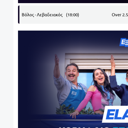
Βόλος - Λεβαδειακός (18:00)
Over 2.