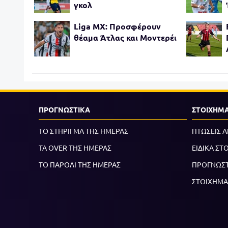
γκολ
Liga MX: Προσφέρουν
θέαμα Άτλας και Μοντερέι
ΠΡΟΓΝΩΣΤΙΚΑ
ΣΤΟΙΧΗΜ
ΤΟ ΣΤΗΡΙΓΜΑ ΤΗΣ ΗΜΕΡΑΣ
ΠΤΩΣΕΙΣ 
ΤΑ OVER ΤΗΣ ΗΜΕΡΑΣ
ΕΙΔΙΚΑ ΣΤ
ΤΟ ΠΑΡΟΛΙ ΤΗΣ ΗΜΕΡΑΣ
ΠΡΟΓΝΩΣΤΙ
ΣΤΟΙΧΗΜΑ