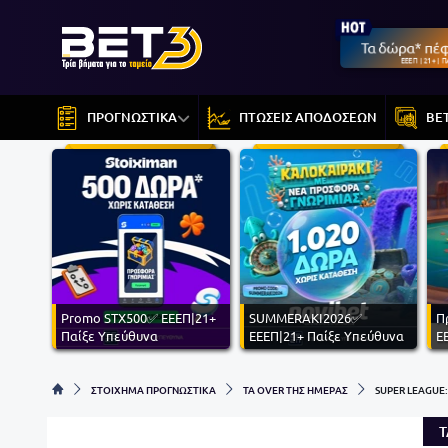
Τα δώρα* πέφ
ΕΕΕΠ | 21+ |
ΠΡΟΓΝΩΣΤΙΚΑ
ΠΤΩΣΕΙΣ ΑΠΟΔΟΣΕΩΝ
BET
Promo STX500✅ ΕΕΕΠ|21+
SUMMERAKI2026✅
Π
Παίξε Υπεύθυνα
ΕΕΕΠ|21+ Παίξε Υπεύθυνα
Ε
ΣΤΟΙΧΗΜΑ ΠΡΟΓΝΩΣΤΙΚΑ
ΤΑ OVER ΤΗΣ ΗΜΕΡΑΣ
SUPER LEAGUE
Τ