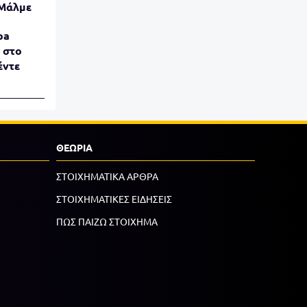
 Μάλμε
pa
 στο
έντε
ΘΕΩΡΙΑ
ΣΤΟΙΧΗΜΑΤΙΚΑ ΑΡΘΡΑ
ΣΤΟΙΧΗΜΑΤΙΚΕΣ ΕΙΔΗΣΕΙΣ
ΠΩΣ ΠΑΙΖΩ ΣΤΟΙΧΗΜΑ