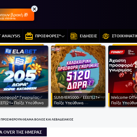
τουν βροχή 🎁
 ΠΑΙΞΕ ΥΠΕΥΘΥΝΑ
 ANALYSIS
ΠΡΟΣΦΟΡΕΣ*
ΕΙΔΗΣΕΙΣ
ΣΤΟΙΧΗΜΑΤΙΚ
ροσφορά* Γνωριμίας✅
SUMMER5000✅ ΕΕΕΠ|21+
Welcome Offe
ΕΕΠ|21+ Παίξε Υπεύθυνα
Παίξε Υπεύθυνα
Παίξε Υπεύθυ
: ΠΡΟΣΦΕΡΟΥΝ ΘΕΑΜΑ ΒΟΛΟΣ ΚΑΙ ΛΕΒΑΔΕΙΑΚΟΣ
Α OVER ΤΗΣ ΗΜΕΡΑΣ