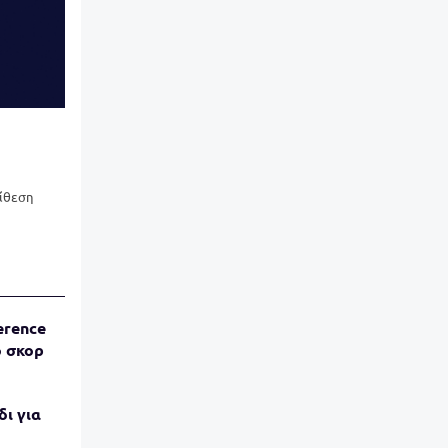
ίθεση
erence
ο σκορ
δι για