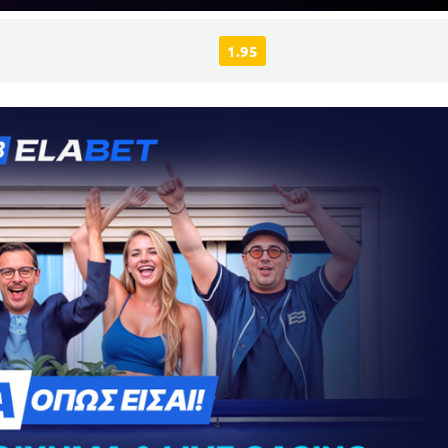
5
1.95