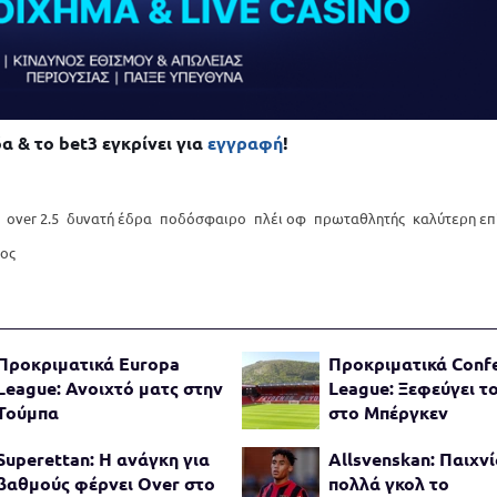
 & το bet3 εγκρίνει για
εγγραφή
!
over 2.5
δυνατή έδρα
ποδόσφαιρο
πλέι οφ
πρωταθλητής
καλύτερη επ
ος
Προκριματικά Europa
Προκριματικά Conf
League: Ανοιχτό ματς στην
League: Ξεφεύγει τ
Τούμπα
στο Μπέργκεν
Superettan: Η ανάγκη για
Allsvenskan: Παιχνί
βαθμούς φέρνει Over στο
πολλά γκολ το