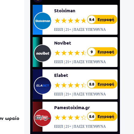
Stoiximan
☆☆☆☆☆
★★★★★
9.4
Εγγραφή
ΕΕΕΠ | 21+ | ΠΑΙΞΕ ΥΠΕΥΘΥΝΑ
Novibet
☆☆☆☆☆
★★★★★
9
Εγγραφή
ΕΕΕΠ | 21+ | ΠΑΙΞΕ ΥΠΕΥΘΥΝΑ
Elabet
☆☆☆☆☆
★★★★★
8.8
Εγγραφή
ΕΕΕΠ | 21+ | ΠΑΙΞΕ ΥΠΕΥΘΥΝΑ
Pamestoixima.gr
☆☆☆☆☆
★★★★★
8.6
Εγγραφή
υν ωραίο
ΕΕΕΠ | 21+ | ΠΑΙΞΕ ΥΠΕΥΘΥΝΑ