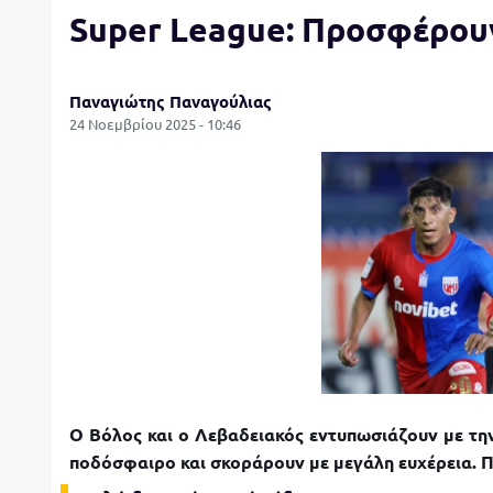
Super League: Προσφέρουν
Παναγιώτης Παναγούλιας
24 Νοεμβρίου 2025 - 10:46
Ο Βόλος και ο Λεβαδειακός εντυπωσιάζουν με τη
ποδόσφαιρο και σκοράρουν με μεγάλη ευχέρεια. Π