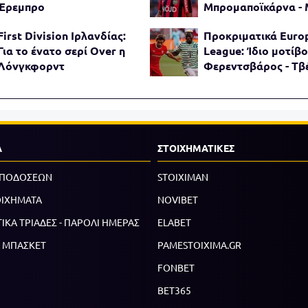
Έρεμπρο
Μπρομαποϊκάρνα -
First Division Ιρλανδίας:
Προκριματικά Euro
Για το ένατο σερί Over η
League: Ίδιο μοτίβο
Λόνγκφορντ
Φερεντσβάρος - Τβ
Α
ΣΤΟΙΧΗΜΑΤΙΚΕΣ
ΑΠΟΔΟΣΕΩΝ
STOIXIMAN
ΟΙΧΗΜΑΤΑ
NOVIBET
ΚΑ ΤΡΙΑΔΕΣ - ΠΑΡΟΛΙ ΗΜΕΡΑΣ
ELABET
 ΜΠΑΣΚΕΤ
PAMESTOIXIMA.GR
FONBET
BET365