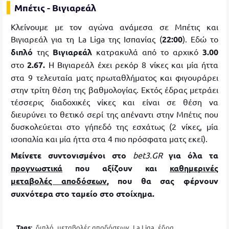
Μπέτις - Βιγιαρεάλ
Κλείνουμε με τον αγώνα ανάμεσα σε Μπέτις και
Βιγιαρεάλ για τη La Liga της Ισπανίας (
22:00
). Εδώ το
διπλό
της
Βιγιαρεάλ
κατρακυλά από το αρχικό
3.00
στο
2.67.
Η Βιγιαρεάλ έχει ρεκόρ 8 νίκες και μία ήττα
στα 9 τελευταία ματς πρωταθλήματος και φιγουράρει
στην τρίτη θέση της βαθμολογίας. Εκτός έδρας μετράει
τέσσερις διαδοχικές νίκες και είναι σε θέση να
διευρύνει το θετικό σερί της απέναντι στην Μπέτις που
δυσκολεύεται στο γήπεδό της εσχάτως (2 νίκες, μία
ισοπαλία και μία ήττα στα 4 πιο πρόσφατα ματς εκεί).
Μείνετε συντονισμένοι στο
bet
3.GR
για όλα τα
προγνωστικά
που αξίζουν και
καθημερινές
μεταβολές αποδόσεων
, που θα σας φέρνουν
συχνότερα στο ταμείο στο στοίχημα.
Tags:
διπλό
μεταβολές αποδόσεων
La Liga
έδρα