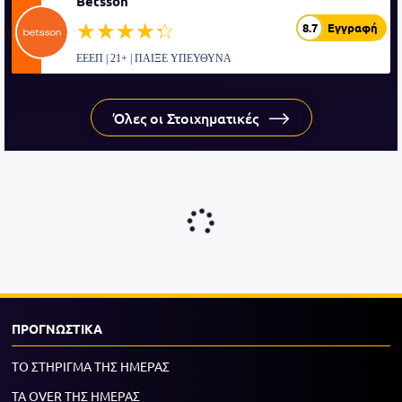
Betsson
☆☆☆☆☆
★★★★★
8.7
Εγγραφή
ΕΕΕΠ | 21+ | ΠΑΙΞΕ ΥΠΕΥΘΥΝΑ
Όλες οι Στοιχηματικές
ΠΡΟΓΝΩΣΤΙΚΑ
ΤΟ ΣΤΗΡΙΓΜΑ ΤΗΣ ΗΜΕΡΑΣ
ΤΑ OVER ΤΗΣ ΗΜΕΡΑΣ