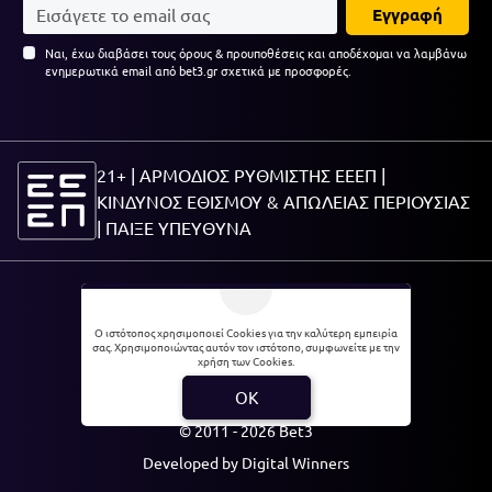
Εγγραφή
Ναι, έχω διαβάσει τους όρους & προυποθέσεις και αποδέχομαι να λαμβάνω
ενημερωτικά email από bet3.gr σχετικά με προσφορές.
21+ | ΑΡΜΟΔΙΟΣ ΡΥΘΜΙΣΤΗΣ ΕΕΕΠ |
ΚΙΝΔΥΝΟΣ ΕΘΙΣΜΟΥ & ΑΠΩΛΕΙΑΣ ΠΕΡΙΟΥΣΙΑΣ
|
ΠΑΙΞΕ ΥΠΕΥΘΥΝΑ
21+
Ο ιστότοπος χρησιμοποιεί Cookies για την καλύτερη εμπειρία
σας. Χρησιμοποιώντας αυτόν τον ιστότοπο, συμφωνείτε με την
χρήση των Cookies.
Πολιτική Απορρήτου |
Θέσεις εργασίας
OK
© 2011 - 2026 Bet3
Developed by
Digital Winners