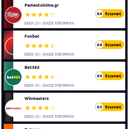
Pamestoixima.gr
☆☆☆☆☆
★★★★★
8.6
Εγγραφή
ΕΕΕΠ | 21+ | ΠΑΙΞΕ ΥΠΕΥΘΥΝΑ
Fonbet
☆☆☆☆☆
★★★★★
8.8
Εγγραφή
ΕΕΕΠ | 21+ | ΠΑΙΞΕ ΥΠΕΥΘΥΝΑ
Bet365
☆☆☆☆☆
★★★★★
8.9
Εγγραφή
ΕΕΕΠ | 21+ | ΠΑΙΞΕ ΥΠΕΥΘΥΝΑ
Winmasters
☆☆☆☆☆
★★★★★
8.5
Εγγραφή
ΕΕΕΠ | 21+ | ΠΑΙΞΕ ΥΠΕΥΘΥΝΑ