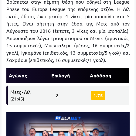
Βρίσκεται στην πέμπτη θέση που οδηγεί στη League
Phase του Europa League της επόμενης σεζόν. Η Λιλ
εκτός έδρας έχει ρεκόρ 4 νίκες, μία ισοπαλία και 5
ήττες. Είναι αήττητη στην έδρα της Μετς από τον
Αύγουστο του 2016 (έκτοτε, 3 νίκες και μία ισοπαλία).
Απουσιάζουν λόγω τραυματισμού οι Μενιέ (αμυντικός,
15 συμμετοχές), Μπενταλέμπ (μέσος, 16 συμμετοχές/2
γκολ), Ιγκαμάνε (επιθετικός, 13 συμμετοχές/5 γκολ) και
Σαχράουι (επιθετικός, 16 συμμετοχές/1 γκολ).
Αγώνας
Επιλογή
Απόδοση
Μετς - Λιλ
2
1.75
(21:45)