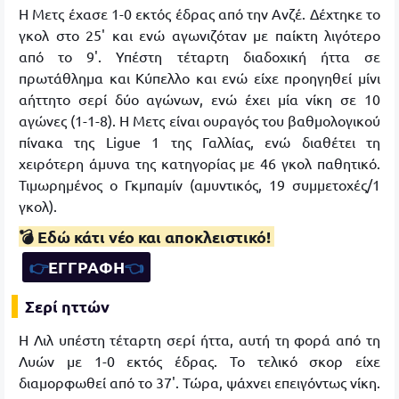
Η Μετς έχασε 1-0 εκτός έδρας από την Ανζέ. Δέχτηκε το
γκολ στο 25' και ενώ αγωνιζόταν με παίκτη λιγότερο
από το 9'. Υπέστη τέταρτη διαδοχική ήττα σε
πρωτάθλημα και Κύπελλο και ενώ είχε προηγηθεί μίνι
αήττητο σερί δύο αγώνων, ενώ έχει μία νίκη σε 10
αγώνες (1-1-8). Η Μετς είναι ουραγός του βαθμολογικού
πίνακα της Ligue 1 της Γαλλίας, ενώ διαθέτει τη
χειρότερη άμυνα της κατηγορίας με 46 γκολ παθητικό.
Τιμωρημένος ο Γκμπαμίν (αμυντικός, 19 συμμετοχές/1
γκολ).
💣 Εδώ κάτι νέο και αποκλειστικό!
👉
ΕΓΓΡΑΦΗ
👈
Σερί ηττών
Η Λιλ υπέστη τέταρτη σερί ήττα, αυτή τη φορά από τη
Λυών με 1-0 εκτός έδρας. Το τελικό σκορ είχε
διαμορφωθεί από το 37'. Τώρα, ψάχνει επειγόντως νίκη.