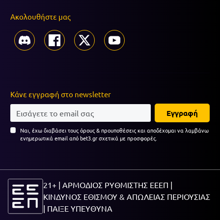
Ακολουθήστε μας
Κάνε εγγραφή στο newsletter
Εγγραφή
Ναι, έχω διαβάσει τους όρους & προυποθέσεις και αποδέχομαι να λαμβάνω
ενημερωτικά email από bet3.gr σχετικά με προσφορές.
21+ | ΑΡΜΟΔΙΟΣ ΡΥΘΜΙΣΤΗΣ ΕΕΕΠ |
ΚΙΝΔΥΝΟΣ ΕΘΙΣΜΟΥ & ΑΠΩΛΕΙΑΣ ΠΕΡΙΟΥΣΙΑΣ
|
ΠΑΙΞΕ ΥΠΕΥΘΥΝΑ