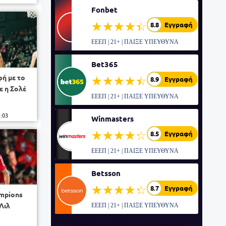
Fonbet
☆☆☆☆☆
★★★★★
8.8
Εγγραφή
ΕΕΕΠ | 21+ | ΠΑΙΞΕ ΥΠΕΥΘΥΝΑ
Bet365
φή με το
☆☆☆☆☆
★★★★★
8.9
Εγγραφή
ε η Σολέ
ΕΕΕΠ | 21+ | ΠΑΙΞΕ ΥΠΕΥΘΥΝΑ
:03
Winmasters
☆☆☆☆☆
★★★★★
8.5
Εγγραφή
ΕΕΕΠ | 21+ | ΠΑΙΞΕ ΥΠΕΥΘΥΝΑ
Betsson
☆☆☆☆☆
★★★★★
8.7
Εγγραφή
ampions
Λιλ
ΕΕΕΠ | 21+ | ΠΑΙΞΕ ΥΠΕΥΘΥΝΑ