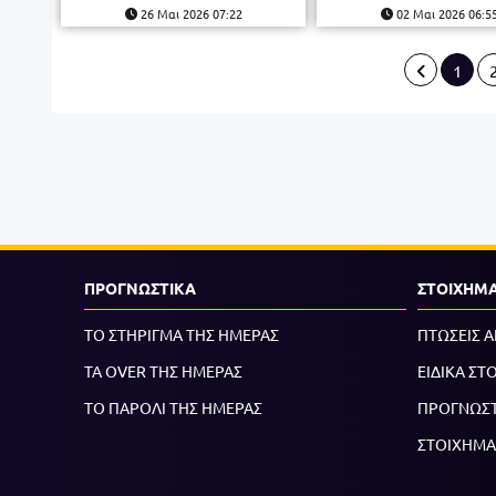
26 Μαι 2026 07:22
02 Μαι 2026 06:5
1
ΠΡΟΓΝΩΣΤΙΚΑ
ΣΤΟΙΧΗΜ
ΤΟ ΣΤΗΡΙΓΜΑ ΤΗΣ ΗΜΕΡΑΣ
ΠΤΩΣΕΙΣ 
ΤΑ OVER ΤΗΣ ΗΜΕΡΑΣ
ΕΙΔΙΚΑ ΣΤ
ΤΟ ΠΑΡΟΛΙ ΤΗΣ ΗΜΕΡΑΣ
ΠΡΟΓΝΩΣΤΙ
ΣΤΟΙΧΗΜΑ