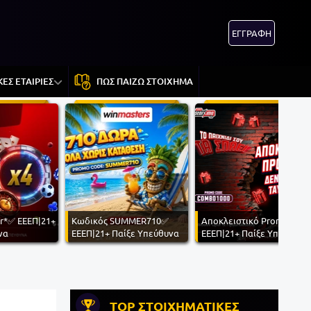
ΕΓΓΡΑΦΗ
ΕΣ ΕΤΑΙΡΙΕΣ
ΠΩΣ ΠΑΙΖΩ ΣΤΟΙΧΗΜΑ
r*✅ ΕΕΕΠ|21+
Κωδικός SUMMER710✅
Αποκλειστικό Promo✅
να
ΕΕΕΠ|21+ Παίξε Υπεύθυνα
ΕΕΕΠ|21+ Παίξε Υπεύθυνα
TOP ΣΤΟΙΧΗΜΑΤΙΚΕΣ