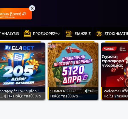
τουν βροχή 🎁
 ΠΑΙΞΕ ΥΠΕΥΘΥΝΑ
 ANALYSIS
ΠΡΟΣΦΟΡΕΣ*
ΕΙΔΗΣΕΙΣ
ΣΤΟΙΧΗΜΑΤΙΚ
ροσφορά* Γνωριμίας✅
SUMMER5000✅ ΕΕΕΠ|21+
Welcome Offe
ΕΕΠ|21+ Παίξε Υπεύθυνα
Παίξε Υπεύθυνα
Παίξε Υπεύθυ