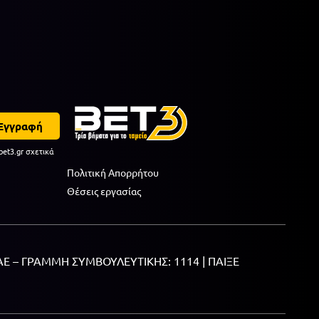
Εγγραφή
et3.gr σχετικά
Πολιτική Απορρήτου
Θέσεις εργασίας
Ε – ΓΡΑΜΜΗ ΣΥΜΒΟΥΛΕΥΤΙΚΗΣ: 1114 |
ΠΑΙΞΕ