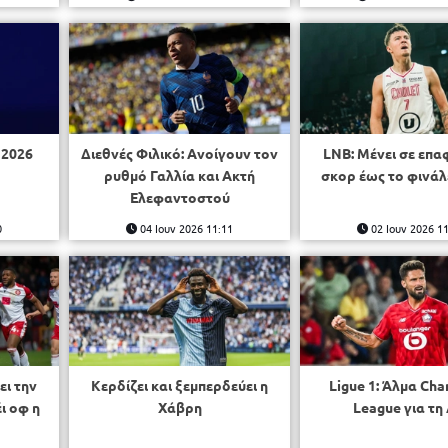
 2026
Διεθνές Φιλικό: Ανοίγουν τον
LNB: Μένει σε επα
ρυθμό Γαλλία και Ακτή
σκορ έως το φινάλ
Ελεφαντοστού
0
04 Ιουν 2026 11:11
02 Ιουν 2026 11
ει την
Κερδίζει και ξεμπερδεύει η
Ligue 1: Άλμα Ch
ι οφ η
Χάβρη
League για τη 