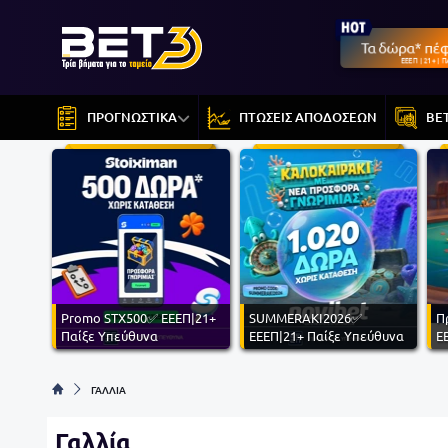
Τα δώρα* πέφ
ΕΕΕΠ | 21+ |
ΠΡΟΓΝΩΣΤΙΚΑ
ΠΤΩΣΕΙΣ ΑΠΟΔΟΣΕΩΝ
BET
Promo STX500✅ ΕΕΕΠ|21+
SUMMERAKI2026✅
Π
Παίξε Υπεύθυνα
ΕΕΕΠ|21+ Παίξε Υπεύθυνα
Ε
ΓΑΛΛΙΑ
Γαλλία