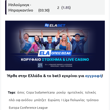
Μπλούμινγκ -
2 (
1.85
)
Μπραγκαντίνο (03:30)
Ήρθε στην Ελλάδα & το bet3 εγκρίνει για
εγγραφή
!
Tags:
άσος
Copa Sudamericana
ρεκόρ
ημιτελικός
τελικός
πλέι οφ ανόδου
μπάτζετ
Ευρώπη
I Liga Πολωνίας
τρόπαιο
Europa Conference League