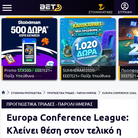
ΣΤΟΙΧΗΜΑΤΙΚΕΣ
ΕΓΓΡΑΦΗ
Promo STX500✅ ΕΕΕΠ|21+
SUMMERAKI2026✅
Προσφορ
Παίξε Υπεύθυνα
ΕΕΕΠ|21+ Παίξε Υπεύθυνα
ΕΕΕΠ|21+
ΣΤΟΙΧΗΜΑ ΠΡΟΓΝΩΣΤΙΚΑ
ΠΡΟΓΝΩΣΤΙΚΑ ΤΡΙΑΔΕΣ - ΠΑΡΟΛΙ ΗΜΕΡΑΣ
EUROPA CONFERENCE LEAGUE:
ΠΡΟΓΝΩΣΤΙΚΑ ΤΡΙΑΔΕΣ - ΠΑΡΟΛΙ ΗΜΕΡΑΣ
Europa Conference League:
Κλείνει θέση στον τελικό η