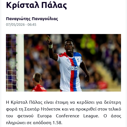
Κρίσταλ Πάλας
Παναγιώτης Παναγούλιας
07/05/2026 - 06:45
Η Κρίσταλ Πάλας είναι έτοιμη να κερδίσει για δεύτερη
φορά τη Σαχτάρ Ντόνετσκ και να προκριθεί στον τελικό
του φετινού Europa Conference League. Ο άσος
πληρώνει σε απόδοση 1.58.