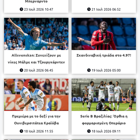
Μπερνάρντο
23 Ιουλ 2026 10:47
21 Ιουλ 2026 06:52
Allsvenskan: Συνεχίζουν με
Σκανδιναβική τριάδα στο 4.97!
νίκες Μάλμε και Τζουργκάρντεν
20 Ιουλ 2026 06:45
19 Ιουλ 2026 05:00
Πρεμιέρα με το δεξί για την
Serie B Βραζιλίας: Όρθια η
Ουνιβερσιτάτεα Κραϊόβα
φορμαρισμένη Οπεράριο
18 Ιουλ 2026 11:55
18 Ιουλ 2026 09:11