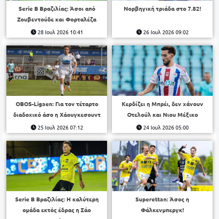
Serie B Βραζιλίας: Άσοι από
Νορβηγική τριάδα στο 7.82!
Ζουβεντούδε και Φορταλέζα
28 Ιουλ 2026 10:41
26 Ιουλ 2026 09:02
OBOS-Ligaen: Για τον τέταρτο
Κερδίζει η Μπρέι, δεν χάνουν
διαδοχικό άσο η Χάουγκεσουντ
Οτελούλ και Νιου Μέξικο
25 Ιουλ 2026 07:12
24 Ιουλ 2026 05:00
Serie B Βραζιλίας: Η καλύτερη
Superettan: Άσος η
ομάδα εκτός έδρας η Σάο
Φάλκενμπεργκ!