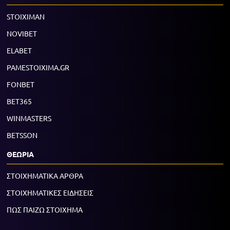
STOIXIMAN
NOVIBET
ELABET
PAMESTOIXIMA.GR
FONBET
BET365
WINMASTERS
BETSSON
ΘΕΩΡΙΑ
ΣΤΟΙΧΗΜΑΤΙΚΑ ΑΡΘΡΑ
ΣΤΟΙΧΗΜΑΤΙΚΕΣ ΕΙΔΗΣΕΙΣ
ΠΩΣ ΠΑΙΖΩ ΣΤΟΙΧΗΜΑ