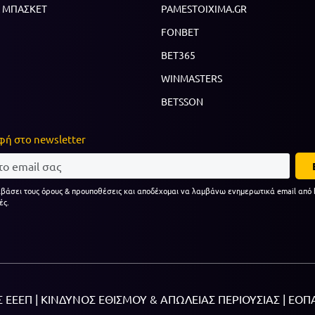
 ΜΠΑΣΚΕΤ
PAMESTOIXIMA.GR
FONBET
BET365
WINMASTERS
BETSSON
φή στο newsletter
αβάσει τους όρους & προυποθέσεις και αποδέχομαι να λαμβάνω ενημερωτικά email από b
ές.
 ΕΕΕΠ | ΚΙΝΔΥΝΟΣ ΕΘΙΣΜΟΥ & ΑΠΩΛΕΙΑΣ ΠΕΡΙΟΥΣΙΑΣ |
ΕΟΠΑ