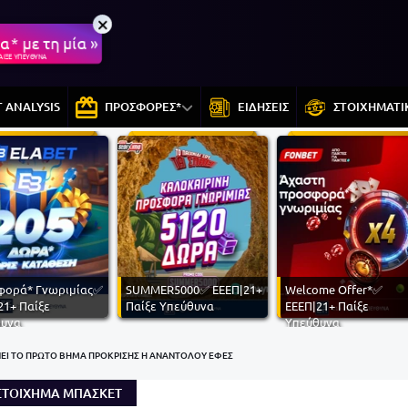
* με τη μία »
 ΠΑΙΞΕ ΥΠΕΥΘΥΝΑ
 ANALYSIS
ΠΡΟΣΦΟΡΕΣ*
ΕΙΔΗΣΕΙΣ
ΣΤΟΙΧΗΜΑΤΙΚ
φορά* Γνωριμίας✅
SUMMER5000✅ ΕΕΕΠ|21+
Welcome Offer*✅
21+ Παίξε
Παίξε Υπεύθυνα
ΕΕΕΠ|21+ Παίξε
θυνα
Υπεύθυνα
ΑΝΕΙ ΤΟ ΠΡΩΤΟ ΒΗΜΑ ΠΡΟΚΡΙΣΗΣ Η ΑΝΑΝΤΟΛΟΥ ΕΦΕΣ
ΣΤΟΙΧΗΜΑ ΜΠΑΣΚΕΤ