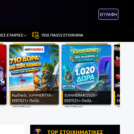
ΕΓΓΡΑΦΗ
ΕΣ ΕΤΑΙΡΙΕΣ
ΠΩΣ ΠΑΙΖΩ ΣΤΟΙΧΗΜΑ
Κωδικός SUMMER710✅
SUMMERAKI2026✅
Αποκλεισ
ΕΕΕΠ|21+ Παίξε
ΕΕΕΠ|21+ Παίξε
ΕΕΕΠ|21+
Υπεύθυνα
Υπεύθυνα
Υπεύθυν
TOP ΣΤΟΙΧΗΜΑΤΙΚΕΣ