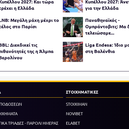
Κυπέλλου 2027: Και τώρα
Κυπέλλου 2027: Άνε
τρέχει η Ελλάδα
για την Ελλάδα
LNB: Μεγάλη μάχη μέχρι το
Παναθηναϊκός -
τέλος στο Παρίσι
Ομπράντοβιτς: Μα 
τελειώσαμε...
BBL: Διεκδικεί τις
Liga Endesa: Ίδιο μ
πιθανότητές της η Άλμπα
στη Βαλένθια
Βερολίνου
Α
ΣΤΟΙΧΗΜΑΤΙΚΕΣ
ΑΠΟΔΟΣΕΩΝ
STOIXIMAN
ΟΙΧΗΜΑΤΑ
NOVIBET
ΚΑ ΤΡΙΑΔΕΣ - ΠΑΡΟΛΙ ΗΜΕΡΑΣ
ELABET