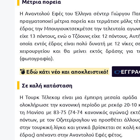
Μέτρια πορεία
Η Αναντολού Εφές του Έλληνα σέντερ Γιώργου Παπαγ
πραγματοποιεί μέτρια πορεία και τερμάτισε μόλις τέ
έδρας την Μπουγιουκτσεκμέτσε την τελευταία αγωνι
είχε 13 πόντους, ενώ ο Τζόουνς είχε 12 πόντους. Αυ
οποία εντός έδρας είναι πολύ δυνατή με 12 νίκες σ
χειρουργείου και θα μείνει εκτός δράσης για τ
(φωτογραφία).
💣 Εδώ κάτι νέο και αποκλειστικό!
👉
ΕΓΓΡ
Σε καλή κατάσταση
Η Τουρκ Τέλεκομ είναι μια έμπειρη μεσαία ομάδα
ολοκλήρωσε την κανονική περίοδο με ρεκόρ 20-10 
τη Μανίσα με 83-75 (74-74 κανονικός αγώνας) εκτό
πόντων, με τον Οζντεμίρογλου να προσθέτει άλλους 
στην τουρκική λίγκα και γενικά βρίσκεται σε καλή κα
έδρας) απέναντι στην Αναντολού Εφές φέτος.