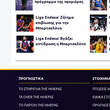
πρόγραμμα της πρεμιέρας
Liga Endesa: Ζήτημα
επιβίωσης για την
Μπαρτσελόνα
Liga Endesa: Βγάζει
αντίδραση η Μπαρτσελόνα
ΠΡΟΓΝΩΣΤΙΚΑ
ΣΤΟΙΧΗΜ
ΤΟ ΣΤΗΡΙΓΜΑ ΤΗΣ ΗΜΕΡΑΣ
ΠΤΩΣΕΙΣ 
ΤΑ OVER ΤΗΣ ΗΜΕΡΑΣ
ΕΙΔΙΚΑ ΣΤ
ΤΟ ΠΑΡΟΛΙ ΤΗΣ ΗΜΕΡΑΣ
ΠΡΟΓΝΩΣΤΙ