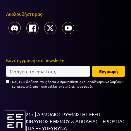
Ακολουθήστε μας
Κάνε εγγραφή στο newsletter
Εγγραφή
Ναι, έχω διαβάσει τους όρους & προυποθέσεις και αποδέχομαι να λαμβάνω
ενημερωτικά email από bet3.gr σχετικά με προσφορές.
21+ | ΑΡΜΟΔΙΟΣ ΡΥΘΜΙΣΤΗΣ ΕΕΕΠ |
ΚΙΝΔΥΝΟΣ ΕΘΙΣΜΟΥ & ΑΠΩΛΕΙΑΣ ΠΕΡΙΟΥΣΙΑΣ
|
ΠΑΙΞΕ ΥΠΕΥΘΥΝΑ