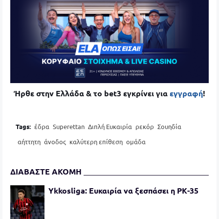
Ήρθε στην Ελλάδα & το bet3 εγκρίνει για
εγγραφή
!
Tags:
έδρα
Superettan
Διπλή Ευκαιρία
ρεκόρ
Σουηδία
αήττητη
άνοδος
καλύτερη επίθεση
ομάδα
ΔΙΑΒΑΣΤΕ ΑΚΟΜΗ
Ykkosliga: Ευκαιρία να ξεσπάσει η ΡΚ-35