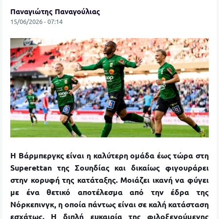
Παναγιώτης Παναγούλιας
15/06/2026 - 07:14
Η Βάρμπεργκς είναι η καλύτερη ομάδα έως τώρα στη
Superettan της Σουηδίας και δικαίως φιγουράρει
στην κορυφή της κατάταξης. Μοιάζει ικανή να φύγει
με ένα θετικό αποτέλεσμα από την έδρα της
Νόρκεπινγκ, η οποία πάντως είναι σε καλή κατάσταση
εσχάτως. Η διπλή ευκαιρία της φιλοξενούμενης