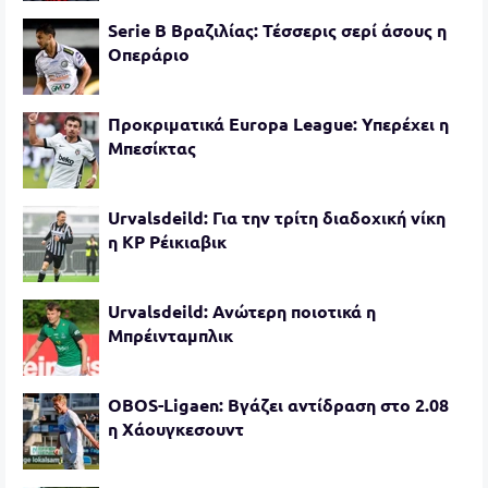
Serie B Βραζιλίας: Τέσσερις σερί άσους η
Οπεράριο
Προκριματικά Europa League: Υπερέχει η
Μπεσίκτας
Urvalsdeild: Για την τρίτη διαδοχική νίκη
η ΚΡ Ρέικιαβικ
Urvalsdeild: Ανώτερη ποιοτικά η
Μπρέινταμπλικ
OBOS-Ligaen: Βγάζει αντίδραση στο 2.08
η Χάουγκεσουντ