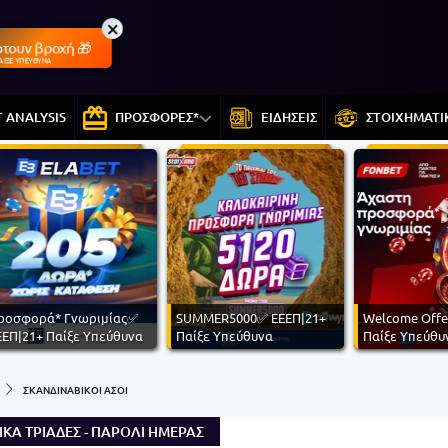
τουν βροχή 🎁
 ΠΑΙΞΕ ΥΠΕΥΘΥΝΑ
 ANALYSIS
ΠΡΟΣΦΟΡΕΣ*
ΕΙΔΗΣΕΙΣ
ΣΤΟΙΧΗΜΑΤΙΚ
ροσφορά* Γνωριμίας✅
SUMMER5000✅ ΕΕΕΠ|21+
Welcome Offe
ΕΕΠ|21+ Παίξε Υπεύθυνα
Παίξε Υπεύθυνα
Παίξε Υπεύθυ
ΣΚΑΝΔΙΝΑΒΙΚΟΙ ΑΣΟΙ
ΚΑ ΤΡΙΑΔΕΣ - ΠΑΡΟΛΙ ΗΜΕΡΑΣ