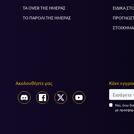
ΤΑ OVER ΤΗΣ ΗΜΕΡΑΣ
ΕΙΔΙΚΑ ΣΤ
ΤΟ ΠΑΡΟΛΙ ΤΗΣ ΗΜΕΡΑΣ
ΠΡΟΓΝΩΣΤΙ
ΣΤΟΙΧΗΜΑ
Ακολουθήστε μας
Κάνε εγγρα
Ναι, έχω δι
με προσφορ