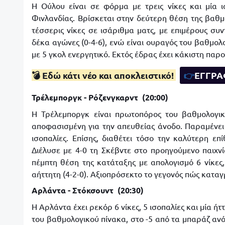
Η Ούλου είναι σε φόρμα με τρεις νίκες και μία ισ
Φινλανδίας. Βρίσκεται στην δεύτερη θέση της βαθμ
τέσσερις νίκες σε ισάριθμα ματς, με επιμέρους συ
δέκα αγώνες (0-4-6), ενώ είναι ουραγός του βαθμολ
με 5 γκολ ενεργητικό. Εκτός έδρας έχει κάκιστη παρ
💣 Εδώ κάτι νέο και αποκλειστικό!
👉
ΕΓΓΡ
Τρέλεμποργκ - Ρόζενγκαρντ (20:00)
Η Τρέλεμποργκ είναι πρωτοπόρος του βαθμολογικο
αποφασισμένη για την απευθείας άνοδο. Παραμένει 
ισοπαλίες. Επίσης, διαθέτει τόσο την καλύτερη επ
Διέλυσε με 4-0 τη Σκέβντε στο προηγούμενο παιχνί
πέμπτη θέση της κατάταξης με απολογισμό 6 νίκες, 
αήττητη (4-2-0). Αξιοπρόσεκτο το γεγονός πώς καταγ
Αρλάντα - Στόκσουντ (20:30)
Η Αρλάντα έχει ρεκόρ 6 νίκες, 5 ισοπαλίες και μία ήτ
του βαθμολογικού πίνακα, στο -5 από τα μπαράζ ανό