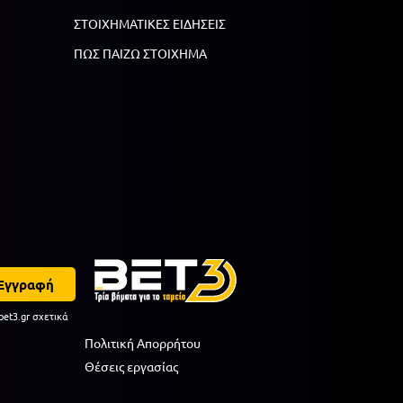
ΣΤΟΙΧΗΜΑΤΙΚΕΣ ΕΙΔΗΣΕΙΣ
ΠΩΣ ΠΑΙΖΩ ΣΤΟΙΧΗΜΑ
Εγγραφή
et3.gr σχετικά
Πολιτική Απορρήτου
Θέσεις εργασίας