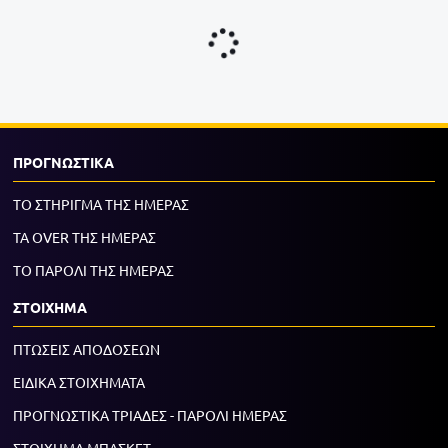
ΠΡΟΓΝΩΣΤΙΚΑ
ΤΟ ΣΤΗΡΙΓΜΑ ΤΗΣ ΗΜΕΡΑΣ
ΤΑ OVER ΤΗΣ ΗΜΕΡΑΣ
ΤΟ ΠΑΡΟΛΙ ΤΗΣ ΗΜΕΡΑΣ
ΣΤΟΙΧΗΜΑ
ΠΤΩΣΕΙΣ ΑΠΟΔΟΣΕΩΝ
ΕΙΔΙΚΑ ΣΤΟΙΧΗΜΑΤΑ
ΠΡΟΓΝΩΣΤΙΚΑ ΤΡΙΑΔΕΣ - ΠΑΡΟΛΙ ΗΜΕΡΑΣ