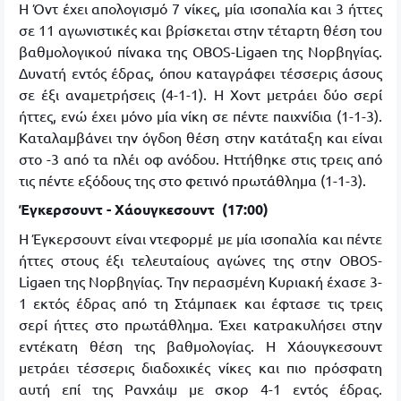
Η Όντ έχει απολογισμό 7 νίκες, μία ισοπαλία και 3 ήττες
σε 11 αγωνιστικές και βρίσκεται στην τέταρτη θέση του
βαθμολογικού πίνακα της OBOS-Ligaen της Νορβηγίας.
Δυνατή εντός έδρας, όπου καταγράφει τέσσερις άσους
σε έξι αναμετρήσεις (4-1-1). Η Χοντ μετράει δύο σερί
ήττες, ενώ έχει μόνο μία νίκη σε πέντε παιχνίδια (1-1-3).
Καταλαμβάνει την όγδοη θέση στην κατάταξη και είναι
στο -3 από τα πλέι οφ ανόδου. Ηττήθηκε στις τρεις από
τις πέντε εξόδους της στο φετινό πρωτάθλημα (1-1-3).
Έγκερσουντ - Χάουγκεσουντ (17:00)
Η Έγκερσουντ είναι ντεφορμέ με μία ισοπαλία και πέντε
ήττες στους έξι τελευταίους αγώνες της στην OBOS-
Ligaen της Νορβηγίας. Την περασμένη Κυριακή έχασε 3-
1 εκτός έδρας από τη Στάμπαεκ και έφτασε τις τρεις
σερί ήττες στο πρωτάθλημα. Έχει κατρακυλήσει στην
εντέκατη θέση της βαθμολογίας. Η Χάουγκεσουντ
μετράει τέσσερις διαδοχικές νίκες και πιο πρόσφατη
αυτή επί της Ρανχάιμ με σκορ 4-1 εντός έδρας.