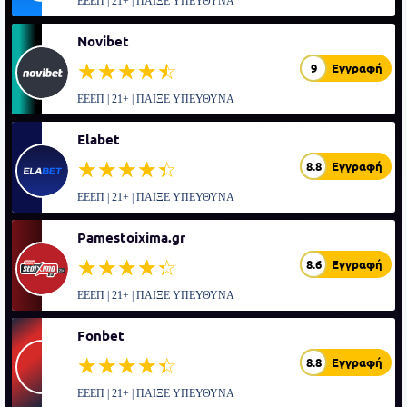
ΕΕΕΠ | 21+ | ΠΑΙΞΕ ΥΠΕΥΘΥΝΑ
Novibet
☆☆☆☆☆
★★★★★
9
Εγγραφή
ΕΕΕΠ | 21+ | ΠΑΙΞΕ ΥΠΕΥΘΥΝΑ
Elabet
☆☆☆☆☆
★★★★★
8.8
Εγγραφή
ΕΕΕΠ | 21+ | ΠΑΙΞΕ ΥΠΕΥΘΥΝΑ
Pamestoixima.gr
☆☆☆☆☆
★★★★★
8.6
Εγγραφή
ΕΕΕΠ | 21+ | ΠΑΙΞΕ ΥΠΕΥΘΥΝΑ
Fonbet
☆☆☆☆☆
★★★★★
8.8
Εγγραφή
ΕΕΕΠ | 21+ | ΠΑΙΞΕ ΥΠΕΥΘΥΝΑ