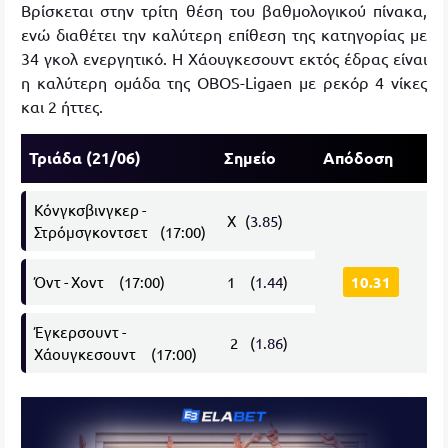
Βρίσκεται στην τρίτη θέση του βαθμολογικού πίνακα,
ενώ διαθέτει την καλύτερη επίθεση της κατηγορίας με
34 γκολ ενεργητικό. Η Χάουγκεσουντ εκτός έδρας είναι
η καλύτερη ομάδα της OBOS-Ligaen με ρεκόρ 4 νίκες
και 2 ήττες.
Τριάδα (21/06)
Σημείο
Απόδοση
Κόνγκσβινγκερ -
Χ (
3.85
)
Στρόμσγκοντσετ (17:00)
Όντ - Χοντ (17:00)
1 (
1.44
)
10.31
Έγκερσουντ -
2 (
1.86
)
Χάουγκεσουντ (17:00)