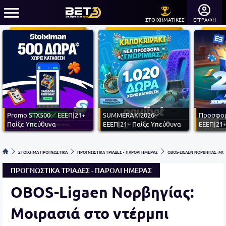
ΣΤΟΙΧΗΜΑΤΙΚΕΣ
ΕΓΓΡΑΦΗ
Promo STX500✅ ΕΕΕΠ|21+
SUMMERAKI2026✅
Προσφορ
Παίξε Υπεύθυνα
ΕΕΕΠ|21+ Παίξε Υπεύθυνα
ΕΕΕΠ|21+
ΣΤΟΙΧΗΜΑ ΠΡΟΓΝΩΣΤΙΚΑ
ΠΡΟΓΝΩΣΤΙΚΑ ΤΡΙΑΔΕΣ - ΠΑΡΟΛΙ ΗΜΕΡΑΣ
OBOS-LIGAEN ΝΟΡΒΗΓΙΑΣ: ΜΟ
ΠΡΟΓΝΩΣΤΙΚΑ ΤΡΙΑΔΕΣ - ΠΑΡΟΛΙ ΗΜΕΡΑΣ
OBOS-Ligaen Νορβηγίας:
Μοιρασιά στο ντέρμπι