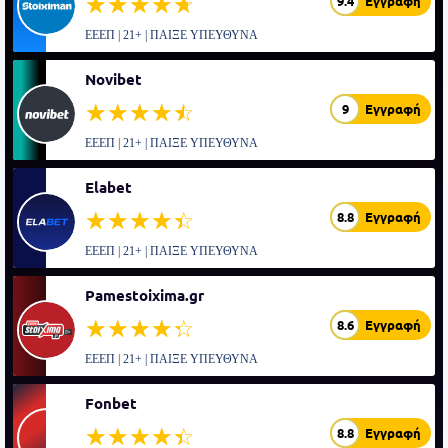
☆☆☆☆☆
★★★★★
9.4
Εγγραφή
ΕΕΕΠ | 21+ | ΠΑΙΞΕ ΥΠΕΥΘΥΝΑ
Novibet
☆☆☆☆☆
★★★★★
9
Εγγραφή
ΕΕΕΠ | 21+ | ΠΑΙΞΕ ΥΠΕΥΘΥΝΑ
Elabet
☆☆☆☆☆
★★★★★
8.8
Εγγραφή
ΕΕΕΠ | 21+ | ΠΑΙΞΕ ΥΠΕΥΘΥΝΑ
Pamestoixima.gr
☆☆☆☆☆
★★★★★
8.6
Εγγραφή
ΕΕΕΠ | 21+ | ΠΑΙΞΕ ΥΠΕΥΘΥΝΑ
Fonbet
☆☆☆☆☆
★★★★★
8.8
Εγγραφή