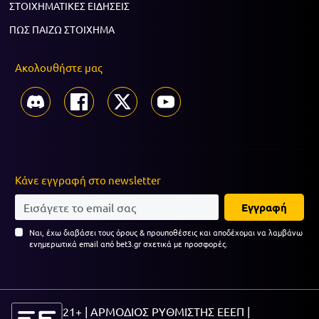
ΣΤΟΙΧΗΜΑΤΙΚΕΣ ΕΙΔΗΣΕΙΣ
ΠΩΣ ΠΑΙΖΩ ΣΤΟΙΧΗΜΑ
Ακολουθήστε μας
Κάνε εγγραφή στο newsletter
Εγγραφή
Ναι, έχω διαβάσει τους όρους & προυποθέσεις και αποδέχομαι να λαμβάνω
ενημερωτικά email από bet3.gr σχετικά με προσφορές.
21+ | ΑΡΜΟΔΙΟΣ ΡΥΘΜΙΣΤΗΣ ΕΕΕΠ |