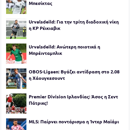
Μπεσίκτας
Urvalsdeild: Για την τρίτη διαδοχική νίκη
η ΚΡ Ρέικιαβικ
Urvalsdeild: Ανώτερη ποιοτικά η
Μπρέινταμπλικ
OBOS-Ligaen: Βγάζει αντίδραση στο 2.08
η Χάουγκεσουντ
Premier Division Ιρλανδίας: Άσος η Σεντ
Πάτρικς!
MLS: Παίρνει ποντάρισμα η Ίντερ Μαϊάμι