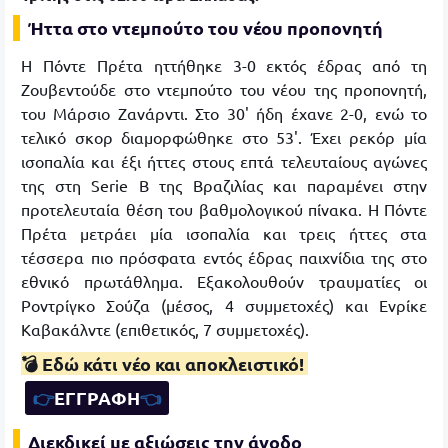
Ήττα στο ντεμπούτο του νέου προπονητή
Η Πόντε Πρέτα ηττήθηκε 3-0 εκτός έδρας από τη
Ζουβεντούδε στο ντεμπούτο του νέου της προπονητή,
του Μάρσιο Ζανάρντι. Στο 30' ήδη έχανε 2-0, ενώ το
τελικό σκορ διαμορφώθηκε στο 53'. Έχει ρεκόρ μία
ισοπαλία και έξι ήττες στους επτά τελευταίους αγώνες
της στη Serie B της Βραζιλίας και παραμένει στην
προτελευταία θέση του βαθμολογικού πίνακα. Η Πόντε
Πρέτα μετράει μία ισοπαλία και τρεις ήττες στα
τέσσερα πιο πρόσφατα εντός έδρας παιχνίδια της στο
εθνικό πρωτάθλημα. Εξακολουθούν τραυματίες οι
Ροντρίγκο Σούζα (μέσος, 4 συμμετοχές) και Ενρίκε
Καβακάλντε (επιθετικός, 7 συμμετοχές).
💣 Εδώ κάτι νέο και αποκλειστικό!
👉
ΕΓΓΡΑΦΗ
👈
Διεκδικεί με αξιώσεις την άνοδο