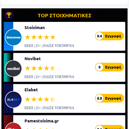
TOP ΣΤΟΙΧΗΜΑΤΙΚΕΣ
Stoiximan
☆☆☆☆☆
★★★★★
9.4
Εγγραφή
ΕΕΕΠ | 21+ | ΠΑΙΞΕ ΥΠΕΥΘΥΝΑ
Novibet
☆☆☆☆☆
★★★★★
9
Εγγραφή
ΕΕΕΠ | 21+ | ΠΑΙΞΕ ΥΠΕΥΘΥΝΑ
Elabet
☆☆☆☆☆
★★★★★
8.8
Εγγραφή
ΕΕΕΠ | 21+ | ΠΑΙΞΕ ΥΠΕΥΘΥΝΑ
Pamestoixima.gr