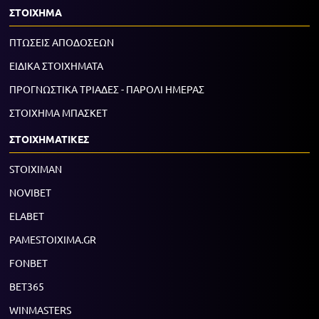
ΣΤΟΙΧΗΜΑ
ΠΤΩΣΕΙΣ ΑΠΟΔΟΣΕΩΝ
ΕΙΔΙΚΑ ΣΤΟΙΧΗΜΑΤΑ
ΠΡΟΓΝΩΣΤΙΚΑ ΤΡΙΑΔΕΣ - ΠΑΡΟΛΙ ΗΜΕΡΑΣ
ΣΤΟΙΧΗΜΑ ΜΠΑΣΚΕΤ
ΣΤΟΙΧΗΜΑΤΙΚΕΣ
STOIXIMAN
NOVIBET
ELABET
PAMESTOIXIMA.GR
FONBET
BET365
WINMASTERS