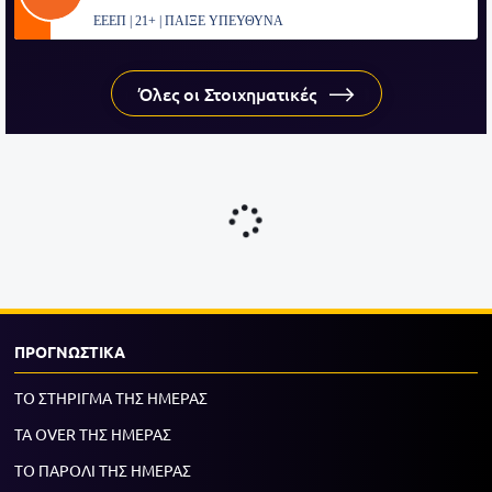
ΕΕΕΠ | 21+ | ΠΑΙΞΕ ΥΠΕΥΘΥΝΑ
Όλες οι Στοιχηματικές
ΠΡΟΓΝΩΣΤΙΚΑ
ΤΟ ΣΤΗΡΙΓΜΑ ΤΗΣ ΗΜΕΡΑΣ
ΤΑ OVER ΤΗΣ ΗΜΕΡΑΣ
ΤΟ ΠΑΡΟΛΙ ΤΗΣ ΗΜΕΡΑΣ