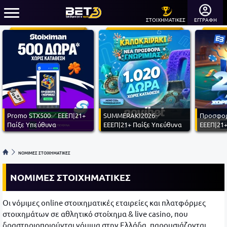
ΣΤΟΙΧΗΜΑΤΙΚΕΣ
ΕΓΓΡΑΦΗ
Promo STX500✅ ΕΕΕΠ|21+
SUMMERAKI2026✅
Προσφορ
Παίξε Υπεύθυνα
ΕΕΕΠ|21+ Παίξε Υπεύθυνα
ΕΕΕΠ|21+
ΝΟΜΙΜΕΣ ΣΤΟΙΧΗΜΑΤΙΚΕΣ
ΝΟΜΙΜΕΣ ΣΤΟΙΧΗΜΑΤΙΚΕΣ
Οι νόμιμες online στοιχηματικές εταιρείες και πλατφόρμες
στοιχημάτων σε αθλητικό στοίχημα & live casino, που
δραστηριοποιούνται νόμιμα στην Ελλάδα, παρουσιάζονται.