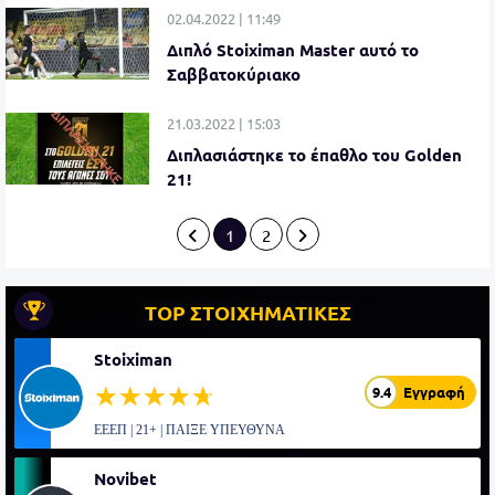
02.04.2022 | 11:49
Διπλό Stoiximan Master αυτό το
Σαββατοκύριακο
21.03.2022 | 15:03
Διπλασιάστηκε το έπαθλο του Golden
21!
1
2
TOP ΣΤΟΙΧΗΜΑΤΙΚΕΣ
Stoiximan
☆☆☆☆☆
★★★★★
9.4
Εγγραφή
ΕΕΕΠ | 21+ | ΠΑΙΞΕ ΥΠΕΥΘΥΝΑ
Novibet