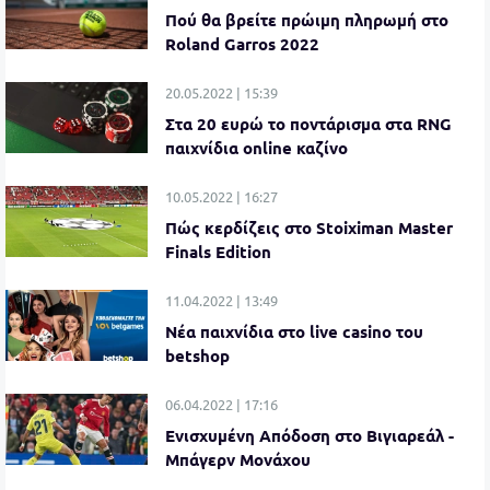
Πού θα βρείτε πρώιμη πληρωμή στο
Roland Garros 2022
20.05.2022 | 15:39
Στα 20 ευρώ το ποντάρισμα στα RNG
παιχνίδια online καζίνο
10.05.2022 | 16:27
Πώς κερδίζεις στο Stoiximan Master
Finals Edition
11.04.2022 | 13:49
Νέα παιχνίδια στο live casino του
betshop
06.04.2022 | 17:16
Ενισχυμένη Απόδοση στο Βιγιαρεάλ -
Μπάγερν Μονάχου