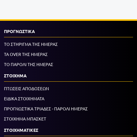
ΠΡΟΓΝΩΣΤΙΚΑ
ΤΟ ΣΤΗΡΙΓΜΑ ΤΗΣ ΗΜΕΡΑΣ
ΤΑ OVER ΤΗΣ ΗΜΕΡΑΣ
ΤΟ ΠΑΡΟΛΙ ΤΗΣ ΗΜΕΡΑΣ
ΣΤΟΙΧΗΜΑ
ΠΤΩΣΕΙΣ ΑΠΟΔΟΣΕΩΝ
ΕΙΔΙΚΑ ΣΤΟΙΧΗΜΑΤΑ
ΠΡΟΓΝΩΣΤΙΚΑ ΤΡΙΑΔΕΣ - ΠΑΡΟΛΙ ΗΜΕΡΑΣ
ΣΤΟΙΧΗΜΑ ΜΠΑΣΚΕΤ
ΣΤΟΙΧΗΜΑΤΙΚΕΣ