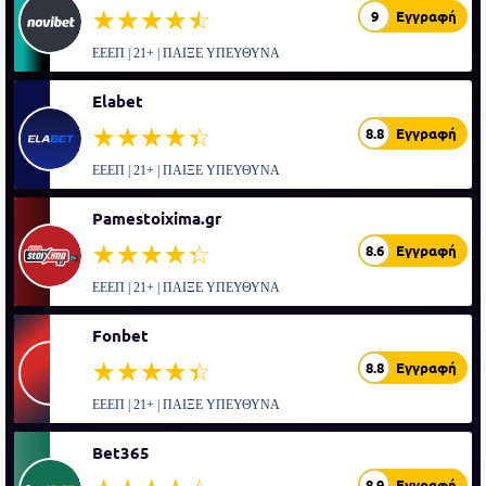
☆☆☆☆☆
★★★★★
9
Εγγραφή
ΕΕΕΠ | 21+ | ΠΑΙΞΕ ΥΠΕΥΘΥΝΑ
Elabet
☆☆☆☆☆
★★★★★
8.8
Εγγραφή
ΕΕΕΠ | 21+ | ΠΑΙΞΕ ΥΠΕΥΘΥΝΑ
Pamestoixima.gr
☆☆☆☆☆
★★★★★
8.6
Εγγραφή
ΕΕΕΠ | 21+ | ΠΑΙΞΕ ΥΠΕΥΘΥΝΑ
Fonbet
☆☆☆☆☆
★★★★★
8.8
Εγγραφή
ΕΕΕΠ | 21+ | ΠΑΙΞΕ ΥΠΕΥΘΥΝΑ
Bet365
8.9
Εγγραφή