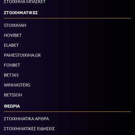
ΣΤΟΙΧΗΜΑ ΜΠΑΣΚΕΤ
ΣΤΟΙΧΗΜΑΤΙΚΕΣ
STOIXIMAN
NOVIBET
ELABET
PAMESTOIXIMA.GR
FONBET
BET365
WINMASTERS
BETSSON
ΘΕΩΡΙΑ
ΣΤΟΙΧΗΜΑΤΙΚΑ ΑΡΘΡΑ
ΣΤΟΙΧΗΜΑΤΙΚΕΣ ΕΙΔΗΣΕΙΣ