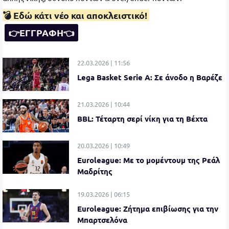
💣 Εδώ κάτι νέο και αποκλειστικό!
👉
ΕΓΓΡΑΦΗ
👈
22.03.2026 | 11:56
Lega Basket Serie A: Σε άνοδο η Βαρέζε
21.03.2026 | 10:44
BBL: Τέταρτη σερί νίκη για τη Βέχτα
20.03.2026 | 10:49
Euroleague: Με το μομέντουμ της Ρεάλ
Μαδρίτης
19.03.2026 | 06:15
Euroleague: Ζήτημα επιβίωσης για την
Μπαρτσελόνα