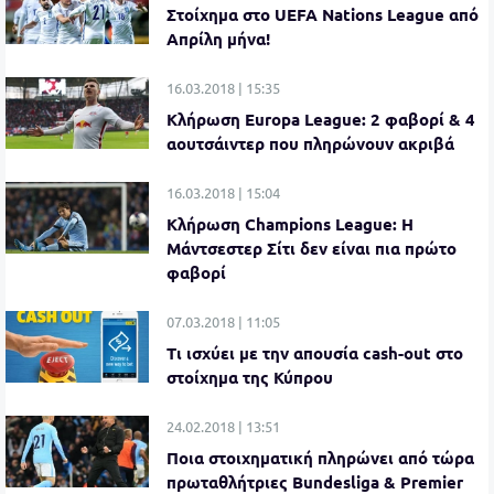
Στοίχημα στο UEFA Nations League από
Απρίλη μήνα!
16.03.2018 | 15:35
Κλήρωση Europa League: 2 φαβορί & 4
αουτσάιντερ που πληρώνουν ακριβά
16.03.2018 | 15:04
Κλήρωση Champions League: Η
Μάντσεστερ Σίτι δεν είναι πια πρώτο
φαβορί
07.03.2018 | 11:05
Τι ισχύει με την απουσία cash-out στο
στοίχημα της Κύπρου
24.02.2018 | 13:51
Ποια στοιχηματική πληρώνει από τώρα
πρωταθλήτριες Bundesliga & Premier