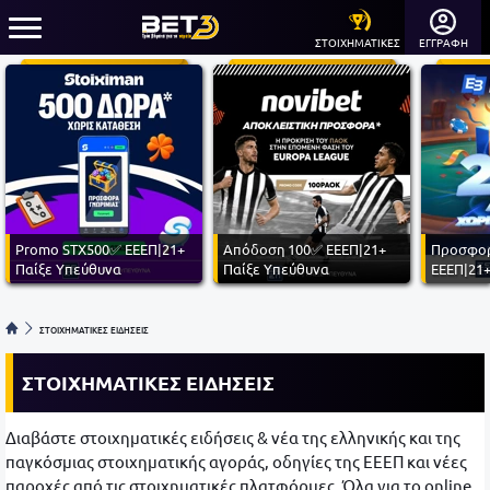
ΣΤΟΙΧΗΜΑΤΙΚΕΣ
ΕΓΓΡΑΦΗ
Promo STX500✅ ΕΕΕΠ|21+
Απόδοση 100✅ ΕΕΕΠ|21+
Προσφορ
Παίξε Υπεύθυνα
Παίξε Υπεύθυνα
ΕΕΕΠ|21+
ΣΤΟΙΧΗΜΑΤΙΚΕΣ ΕΙΔΗΣΕΙΣ
ΣΤΟΙΧΗΜΑΤΙΚΕΣ ΕΙΔΗΣΕΙΣ
Διαβάστε στοιχηματικές ειδήσεις & νέα της ελληνικής και της
παγκόσμιας στοιχηματικής αγοράς, οδηγίες της ΕΕΕΠ και νέες
παροχές από τις στοιχηματικές πλατφόρμες. Όλα για το online