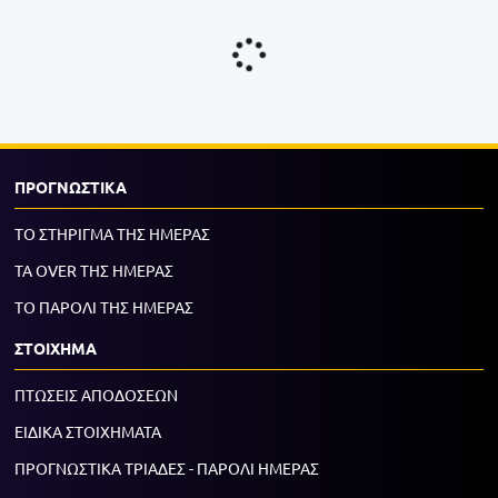
ΠΡΟΓΝΩΣΤΙΚΑ
ΤΟ ΣΤΗΡΙΓΜΑ ΤΗΣ ΗΜΕΡΑΣ
ΤΑ OVER ΤΗΣ ΗΜΕΡΑΣ
ΤΟ ΠΑΡΟΛΙ ΤΗΣ ΗΜΕΡΑΣ
ΣΤΟΙΧΗΜΑ
ΠΤΩΣΕΙΣ ΑΠΟΔΟΣΕΩΝ
ΕΙΔΙΚΑ ΣΤΟΙΧΗΜΑΤΑ
ΠΡΟΓΝΩΣΤΙΚΑ ΤΡΙΑΔΕΣ - ΠΑΡΟΛΙ ΗΜΕΡΑΣ