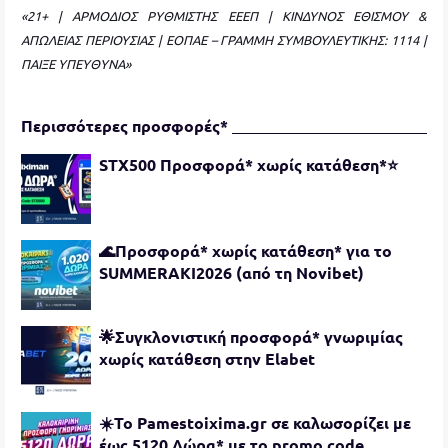
«21+ | ΑΡΜΟΔΙΟΣ ΡΥΘΜΙΣΤΗΣ ΕΕΕΠ | ΚΙΝΔΥΝΟΣ ΕΘΙΣΜΟΥ &
ΑΠΩΛΕΙΑΣ ΠΕΡΙΟΥΣΙΑΣ | ΕΟΠΑΕ – ΓΡΑΜΜΗ ΣΥΜΒΟΥΛΕΥΤΙΚΗΣ: 1114 |
ΠΑΙΞΕ ΥΠΕΥΘΥΝΑ»
Περισσότερες προσφορές*
STX500 Προσφορά* χωρίς κατάθεση*⭐
🌊Προσφορά* χωρίς κατάθεση* για το
SUMMERAKI2026 (από τη Novibet)
🌟Συγκλονιστική προσφορά* γνωριμίας
χωρίς κατάθεση στην Elabet
☀️To Pamestoixima.gr σε καλωσορίζει με
έως 5120 Δώρα* με το promo code