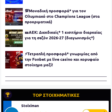
💯Μοναδική προσφορά* για τoν
Ολυμπιακό στο Champions League (στα
προκριματικά)
🎫ΑΕΚ: Διεκδικείς* 1 εισιτήριο διαρκείας
για τη σεζόν 2026-27 (διαγωνισμός*)
⚡Τετραπλή προσφορά* γνωριμίας από
την Fonbet με live casino και κορυφαίο
στοίχημα μαζί!
TOP ΣΤΟΙΧΗΜΑΤΙΚΕΣ
Stoiximan