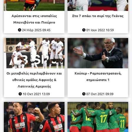
Αρέσκονται στις ισοπαλίες
Στο 7 σπάει το σερί της Γκάνας
Μπενεβέντο και Πικέρνο
24 Μάρ 2025 09:45
01 Ιουν 2022 10:59
Οι μεταβολές περιλαμβάνουν και
Κούπερ - Ραμπεσαντρατανά,
εθνικές ομάδες Αφρικής &
σημειώσατε 1
Λατινικής Αμερικής
10 Οκτ 2021 13:09
07 Οκτ 2021 09:09