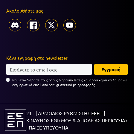
Ακολουθήστε μας
Κάνε εγγραφή στο newsletter
Εγγραφή
Ναι, έχω διαβάσει τους όρους & προυποθέσεις και αποδέχομαι να λαμβάνω
ενημερωτικά email από bet3.gr σχετικά με προσφορές.
21+ | ΑΡΜΟΔΙΟΣ ΡΥΘΜΙΣΤΗΣ ΕΕΕΠ |
ΚΙΝΔΥΝΟΣ ΕΘΙΣΜΟΥ & ΑΠΩΛΕΙΑΣ ΠΕΡΙΟΥΣΙΑΣ
|
ΠΑΙΞΕ ΥΠΕΥΘΥΝΑ