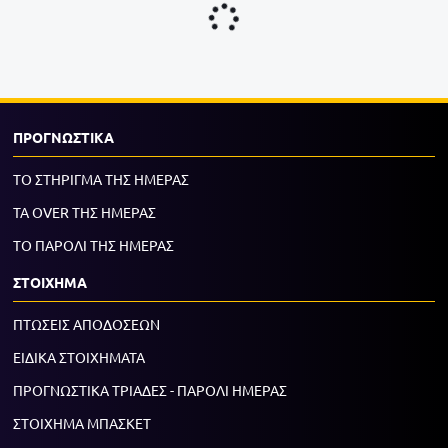
ΠΡΟΓΝΩΣΤΙΚΑ
ΤΟ ΣΤΗΡΙΓΜΑ ΤΗΣ ΗΜΕΡΑΣ
ΤΑ OVER ΤΗΣ ΗΜΕΡΑΣ
ΤΟ ΠΑΡΟΛΙ ΤΗΣ ΗΜΕΡΑΣ
ΣΤΟΙΧΗΜΑ
ΠΤΩΣΕΙΣ ΑΠΟΔΟΣΕΩΝ
ΕΙΔΙΚΑ ΣΤΟΙΧΗΜΑΤΑ
ΠΡΟΓΝΩΣΤΙΚΑ ΤΡΙΑΔΕΣ - ΠΑΡΟΛΙ ΗΜΕΡΑΣ
ΣΤΟΙΧΗΜΑ ΜΠΑΣΚΕΤ