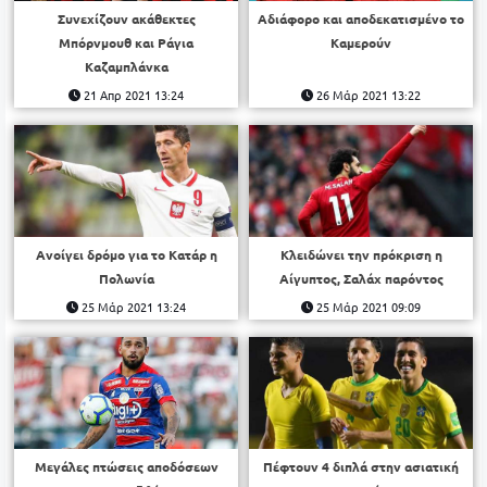
Συνεχίζουν ακάθεκτες
Αδιάφορο και αποδεκατισμένο το
Μπόρνμουθ και Ράγια
Καμερούν
Καζαμπλάνκα
21 Απρ 2021 13:24
26 Μάρ 2021 13:22
Ανοίγει δρόμο για το Κατάρ η
Κλειδώνει την πρόκριση η
Πολωνία
Αίγυπτος, Σαλάχ παρόντος
25 Μάρ 2021 13:24
25 Μάρ 2021 09:09
Μεγάλες πτώσεις αποδόσεων
Πέφτουν 4 διπλά στην ασιατική