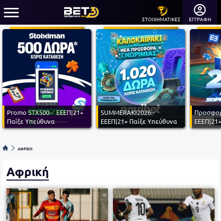
ΣΤΟΙΧΗΜΑΤΙΚΕΣ
ΕΓΓΡΑΦΗ
Promo STX500✅ ΕΕΕΠ|21+
SUMMERAKI2026✅
Προσφορ
Παίξε Υπεύθυνα
ΕΕΕΠ|21+ Παίξε Υπεύθυνα
ΕΕΕΠ|21+
ΑΦΡΙΚΗ
Αφρική