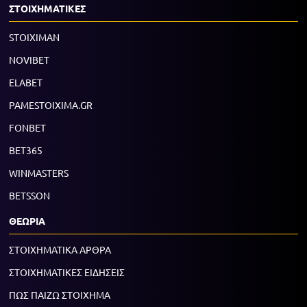
ΣΤΟΙΧΗΜΑΤΙΚΕΣ
STOIXIMAN
NOVIBET
ELABET
PAMESTOIXIMA.GR
FONBET
BET365
WINMASTERS
BETSSON
ΘΕΩΡΙΑ
ΣΤΟΙΧΗΜΑΤΙΚΑ ΑΡΘΡΑ
ΣΤΟΙΧΗΜΑΤΙΚΕΣ ΕΙΔΗΣΕΙΣ
ΠΩΣ ΠΑΙΖΩ ΣΤΟΙΧΗΜΑ