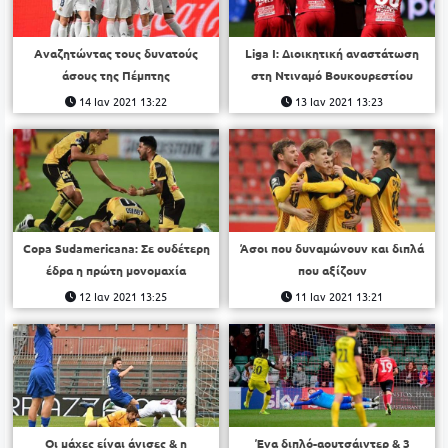
Αναζητώντας τους δυνατούς
Liga I: Διοικητική αναστάτωση
άσους της Πέμπτης
στη Ντιναμό Βουκουρεστίου
14 Ιαν 2021 13:22
13 Ιαν 2021 13:23
Copa Sudamericana: Σε ουδέτερη
Άσοι που δυναμώνουν και διπλά
έδρα η πρώτη μονομαχία
που αξίζουν
12 Ιαν 2021 13:25
11 Ιαν 2021 13:21
Οι μάχες είναι άνισες & η
Ένα διπλό-αουτσάιντερ & 3