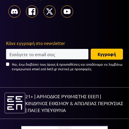
Κάνε εγγραφή στο newsletter
Εγγραφή
Ναι, έχω διαβάσει τους όρους & προυποθέσεις και αποδέχομαι να λαμβάνω
ενημερωτικά email από bet3.gr σχετικά με προσφορές.
21+ | ΑΡΜΟΔΙΟΣ ΡΥΘΜΙΣΤΗΣ ΕΕΕΠ |
ΚΙΝΔΥΝΟΣ ΕΘΙΣΜΟΥ & ΑΠΩΛΕΙΑΣ ΠΕΡΙΟΥΣΙΑΣ
|
ΠΑΙΞΕ ΥΠΕΥΘΥΝΑ