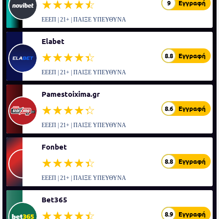
☆☆☆☆☆
★★★★★
9
Εγγραφή
ΕΕΕΠ | 21+ | ΠΑΙΞΕ ΥΠΕΥΘΥΝΑ
Elabet
☆☆☆☆☆
★★★★★
8.8
Εγγραφή
ΕΕΕΠ | 21+ | ΠΑΙΞΕ ΥΠΕΥΘΥΝΑ
Pamestoixima.gr
☆☆☆☆☆
★★★★★
8.6
Εγγραφή
ΕΕΕΠ | 21+ | ΠΑΙΞΕ ΥΠΕΥΘΥΝΑ
Fonbet
☆☆☆☆☆
★★★★★
8.8
Εγγραφή
ΕΕΕΠ | 21+ | ΠΑΙΞΕ ΥΠΕΥΘΥΝΑ
Bet365
☆☆☆☆☆
★★★★★
8.9
Εγγραφή