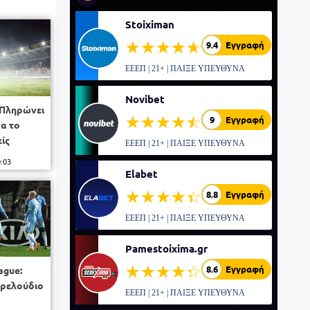
Stoiximan
☆☆☆☆☆
★★★★★
9.4
Εγγραφή
ΕΕΕΠ | 21+ | ΠΑΙΞΕ ΥΠΕΥΘΥΝΑ
Novibet
 Πληρώνει
☆☆☆☆☆
★★★★★
9
Εγγραφή
α το
ίς
ΕΕΕΠ | 21+ | ΠΑΙΞΕ ΥΠΕΥΘΥΝΑ
:03
Elabet
☆☆☆☆☆
★★★★★
8.8
Εγγραφή
ΕΕΕΠ | 21+ | ΠΑΙΞΕ ΥΠΕΥΘΥΝΑ
Pamestoixima.gr
☆☆☆☆☆
★★★★★
8.6
Εγγραφή
ague:
πρελούδιο
ΕΕΕΠ | 21+ | ΠΑΙΞΕ ΥΠΕΥΘΥΝΑ