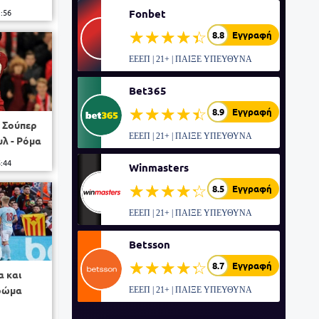
:56
Fonbet
☆☆☆☆☆
★★★★★
8.8
Εγγραφή
ΕΕΕΠ | 21+ | ΠΑΙΞΕ ΥΠΕΥΘΥΝΑ
Bet365
☆☆☆☆☆
★★★★★
8.9
Εγγραφή
 Σούπερ
ΕΕΕΠ | 21+ | ΠΑΙΞΕ ΥΠΕΥΘΥΝΑ
υλ - Ρόμα
:44
Winmasters
☆☆☆☆☆
★★★★★
8.5
Εγγραφή
ΕΕΕΠ | 21+ | ΠΑΙΞΕ ΥΠΕΥΘΥΝΑ
Betsson
☆☆☆☆☆
★★★★★
8.7
Εγγραφή
α και
ρώμα
ΕΕΕΠ | 21+ | ΠΑΙΞΕ ΥΠΕΥΘΥΝΑ