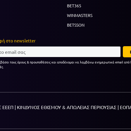
BET365
WINMASTERS
BETSSON
φή στο newsletter
αβάσει τους όρους & προυποθέσεις και αποδέχομαι να λαμβάνω ενημερωτικά email από b
ές.
 ΕΕΕΠ | ΚΙΝΔΥΝΟΣ ΕΘΙΣΜΟΥ & ΑΠΩΛΕΙΑΣ ΠΕΡΙΟΥΣΙΑΣ |
ΕΟΠΑ