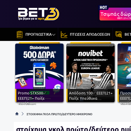
Τσιμπάς δώρα
ΕΕΕΠ | 21+ |
ΠΡΟΓΝΩΣΤΙΚΑ
ΠΤΩΣΕΙΣ ΑΠΟΔΟΣΕΩΝ
BET
Promo STX500✅
Απόδοση 100✅ ΕΕΕΠ|21+
Προσ
ΕΕΕΠ|21+ Παίξε
Παίξε Υπεύθυνα
ΕΕΕΠ|
Υπεύθυνα
Υπεύ
ΣΤΟΙΧΗΜΑ ΓΚΟΛ ΠΡΩΤΟ/ΔΕΥΤΕΡΟ ΗΜΙΧΡΟΝΟ
στοίχημα γκολ πρώτο/δεύτερο ημ