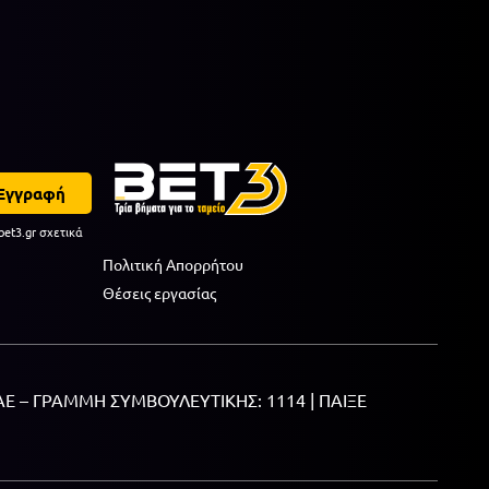
Εγγραφή
et3.gr σχετικά
Πολιτική Απορρήτου
Θέσεις εργασίας
Ε – ΓΡΑΜΜΗ ΣΥΜΒΟΥΛΕΥΤΙΚΗΣ: 1114 |
ΠΑΙΞΕ