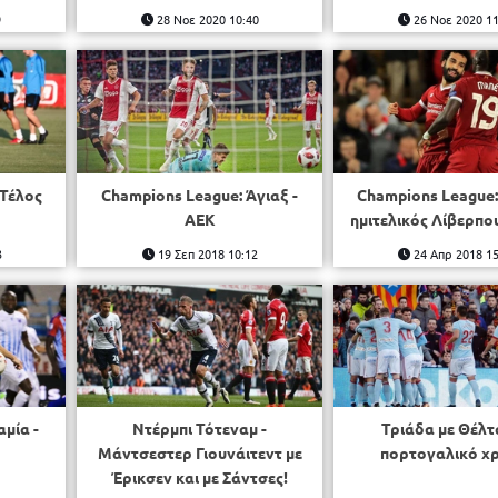
9
28 Νοε 2020 10:40
26 Νοε 2020 11
 Τέλος
Champions League: Άγιαξ -
Champions League:
ΑΕΚ
ημιτελικός Λίβερπο
3
19 Σεπ 2018 10:12
24 Απρ 2018 15
μία -
Ντέρμπι Τότεναμ -
Τριάδα με Θέλτ
Μάντσεστερ Γιουνάιτεντ με
πορτογαλικό χ
Έρικσεν και με Σάντσες!