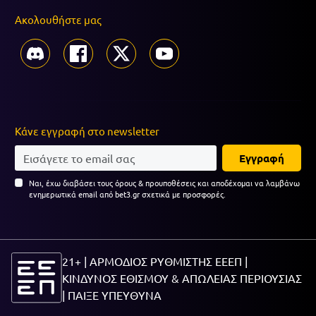
Ακολουθήστε μας
Κάνε εγγραφή στο newsletter
Εγγραφή
Ναι, έχω διαβάσει τους όρους & προυποθέσεις και αποδέχομαι να λαμβάνω
ενημερωτικά email από bet3.gr σχετικά με προσφορές.
21+ | ΑΡΜΟΔΙΟΣ ΡΥΘΜΙΣΤΗΣ ΕΕΕΠ |
ΚΙΝΔΥΝΟΣ ΕΘΙΣΜΟΥ & ΑΠΩΛΕΙΑΣ ΠΕΡΙΟΥΣΙΑΣ
|
ΠΑΙΞΕ ΥΠΕΥΘΥΝΑ