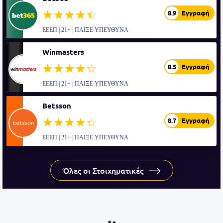
☆☆☆☆☆
★★★★★
8.9
Εγγραφή
ΕΕΕΠ | 21+ | ΠΑΙΞΕ ΥΠΕΥΘΥΝΑ
Winmasters
☆☆☆☆☆
★★★★★
8.5
Εγγραφή
ΕΕΕΠ | 21+ | ΠΑΙΞΕ ΥΠΕΥΘΥΝΑ
Betsson
☆☆☆☆☆
★★★★★
8.7
Εγγραφή
ΕΕΕΠ | 21+ | ΠΑΙΞΕ ΥΠΕΥΘΥΝΑ
Όλες οι Στοιχηματικές