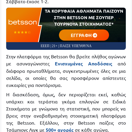
Σάββατο έχασε 1-2.
ΤΑ ΚΟΡΥΦΑΙΑ ΑΘΛΗΜΑΤΑ ΠΑΙΖΟΥΝ
ΣΤΗΝ BETSSON ΜΕ ΣΟΥΠΕΡ
ΤΟΥΡΝΟΥΑ ΣΤΟΙΧΗΜΑΤΟΣ*
☆☆☆☆☆
★★★★★
ΕΓΓΡΑΦΗ
ΕΕΕΠ | 21+ | ΠΑΙΞΕ ΥΠΕΥΘΥΝΑ
Στην πλατφόρμα της Betsson θα βρείτε πλήθος αγώνων
με ασυναγώνιστες
Ενισχυμένες Αποδόσεις
από
διάφορα πρωταθλήματα, συγκεντρωμένες όλες σε μια
σελίδα, οι οποίες θα σας προσφέρουν απίστευτες
ευκαιρίες για ποντάρισμα.
H διασκέδαση, όμως, δεν περιορίζεται εκεί, καθώς
υπάρχει και τεράστια γκάμα επιλογών σε Ειδικά
Στοιχήματα με γνώμονα τη στατιστική, που μπορείς να
βρεις στην αναβαθμισμένη στοιχηματική πλατφόρμα
της Betsson. Εξάλλου, στην Betsson παίζεις στο
Τσάμπιονς Λιγκ με
500+ αγορές
σε κάθε αγώνα.