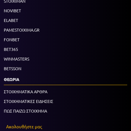
STOIXIMAN
NOVIBET
ELABET
PAMESTOIXIMA.GR
FONBET
BET365
WINMASTERS
BETSSON
ΘΕΩΡΙΑ
ΣΤΟΙΧΗΜΑΤΙΚΑ ΑΡΘΡΑ
ΣΤΟΙΧΗΜΑΤΙΚΕΣ ΕΙΔΗΣΕΙΣ
ΠΩΣ ΠΑΙΖΩ ΣΤΟΙΧΗΜΑ
Ακολουθήστε μας