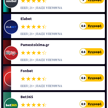
☆☆☆☆☆
★★★★★
ΕΕΕΠ | 21+ | ΠΑΙΞΕ ΥΠΕΥΘΥΝΑ
Elabet
☆☆☆☆☆
★★★★★
8.8
Εγγραφή
ΕΕΕΠ | 21+ | ΠΑΙΞΕ ΥΠΕΥΘΥΝΑ
Pamestoixima.gr
☆☆☆☆☆
★★★★★
8.6
Εγγραφή
ΕΕΕΠ | 21+ | ΠΑΙΞΕ ΥΠΕΥΘΥΝΑ
Fonbet
☆☆☆☆☆
★★★★★
8.8
Εγγραφή
ΕΕΕΠ | 21+ | ΠΑΙΞΕ ΥΠΕΥΘΥΝΑ
Bet365
☆☆☆☆☆
★★★★★
8.9
Εγγραφή