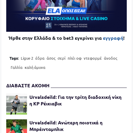
Ήρθε στην Ελλάδα & το bet3 εγκρίνει για
εγγραφή
!
Tags:
Ligue 2
έδρα
άσος
σερί
πλέι οφ
ντεφορμέ
άνοδος
Γαλλία
καλή άμυνα
ΔΙΑΒΑΣΤΕ ΑΚΟΜΗ
Urvalsdeild: Για την τρίτη διαδοχική νίκη
η ΚΡ Ρέικιαβικ
Urvalsdeild: Ανώτερη ποιοτικά η
Μπρέινταμπλικ