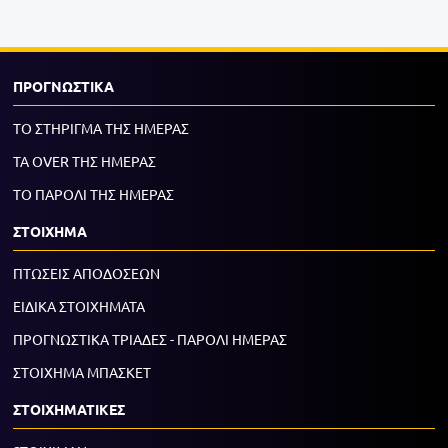
ΠΡΟΓΝΩΣΤΙΚΑ
ΤΟ ΣΤΗΡΙΓΜΑ ΤΗΣ ΗΜΕΡΑΣ
ΤΑ OVER ΤΗΣ ΗΜΕΡΑΣ
ΤΟ ΠΑΡΟΛΙ ΤΗΣ ΗΜΕΡΑΣ
ΣΤΟΙΧΗΜΑ
ΠΤΩΣΕΙΣ ΑΠΟΔΟΣΕΩΝ
ΕΙΔΙΚΑ ΣΤΟΙΧΗΜΑΤΑ
ΠΡΟΓΝΩΣΤΙΚΑ ΤΡΙΑΔΕΣ - ΠΑΡΟΛΙ ΗΜΕΡΑΣ
ΣΤΟΙΧΗΜΑ ΜΠΑΣΚΕΤ
ΣΤΟΙΧΗΜΑΤΙΚΕΣ