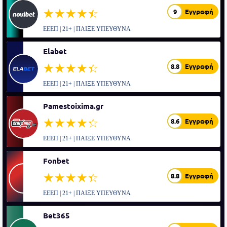
☆☆☆☆☆
★★★★★
9
Εγγραφή
ΕΕΕΠ | 21+ | ΠΑΙΞΕ ΥΠΕΥΘΥΝΑ
Elabet
☆☆☆☆☆
★★★★★
8.8
Εγγραφή
ΕΕΕΠ | 21+ | ΠΑΙΞΕ ΥΠΕΥΘΥΝΑ
Pamestoixima.gr
☆☆☆☆☆
★★★★★
8.6
Εγγραφή
ΕΕΕΠ | 21+ | ΠΑΙΞΕ ΥΠΕΥΘΥΝΑ
Fonbet
☆☆☆☆☆
★★★★★
8.8
Εγγραφή
ΕΕΕΠ | 21+ | ΠΑΙΞΕ ΥΠΕΥΘΥΝΑ
Bet365