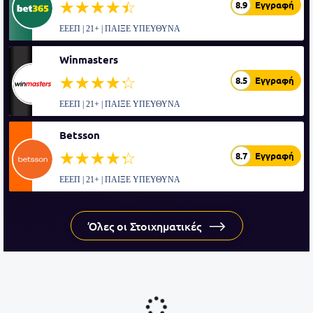
☆☆☆☆☆
★★★★★
8.9
Εγγραφή
ΕΕΕΠ | 21+ | ΠΑΙΞΕ ΥΠΕΥΘΥΝΑ
Winmasters
☆☆☆☆☆
★★★★★
8.5
Εγγραφή
ΕΕΕΠ | 21+ | ΠΑΙΞΕ ΥΠΕΥΘΥΝΑ
Betsson
☆☆☆☆☆
★★★★★
8.7
Εγγραφή
ΕΕΕΠ | 21+ | ΠΑΙΞΕ ΥΠΕΥΘΥΝΑ
Όλες οι Στοιχηματικές