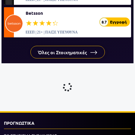
Betsson
☆☆☆☆☆
★★★★★
8.7
Εγγραφή
ΕΕΕΠ | 21+ | ΠΑΙΞΕ ΥΠΕΥΘΥΝΑ
Όλες οι Στοιχηματικές
ΠΡΟΓΝΩΣΤΙΚΑ