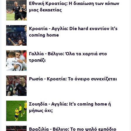
Εθνική Κροατίας: Η δικαίωση των κόπων
μιας δεκαετίας
Κροατία - Αγγλία: Die hard εναντίον it's
coming home
Γαλλία - Βέλγιο: Όλα τα χαρτιά στο
τραπέζι
Ρωσία - Κροατία: Το όνειρο συνεχίζεται
Σουηδία - Αγγλία: It's coming home ή
μήπως όχι;
Βραζιλία - Βέλγιο: Το πιο ψηλό εμπόδιο