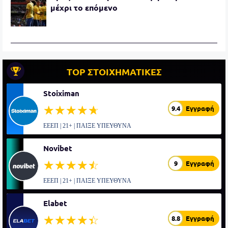
μέχρι το επόμενο
TOP ΣΤΟΙΧΗΜΑΤΙΚΕΣ
Stoiximan
☆☆☆☆☆
★★★★★
9.4
Εγγραφή
ΕΕΕΠ | 21+ | ΠΑΙΞΕ ΥΠΕΥΘΥΝΑ
Novibet
☆☆☆☆☆
★★★★★
9
Εγγραφή
ΕΕΕΠ | 21+ | ΠΑΙΞΕ ΥΠΕΥΘΥΝΑ
Elabet
☆☆☆☆☆
★★★★★
8.8
Εγγραφή