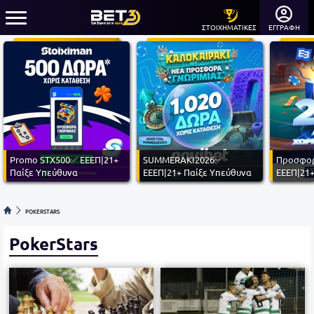
ΣΤΟΙΧΗΜΑΤΙΚΕΣ
ΕΓΓΡΑΦΗ
Promo STX500✅ ΕΕΕΠ|21+
SUMMERAKI2026✅
Προσφορ
Παίξε Υπεύθυνα
ΕΕΕΠ|21+ Παίξε Υπεύθυνα
ΕΕΕΠ|21+
POKERSTARS
PokerStars